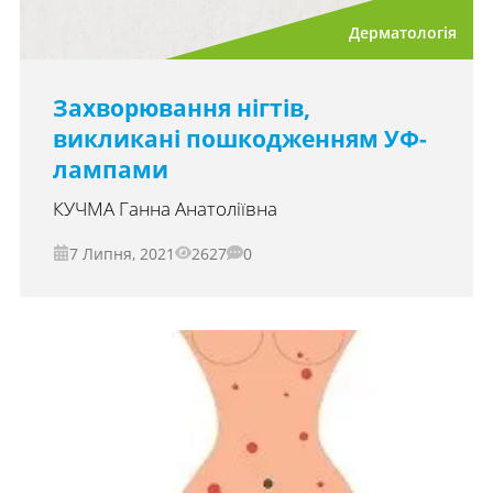
Дерматологія
Захворювання нігтів,
викликані пошкодженням УФ-
лампами
КУЧМА Ганна Анатоліївна
7 Липня, 2021
2627
0