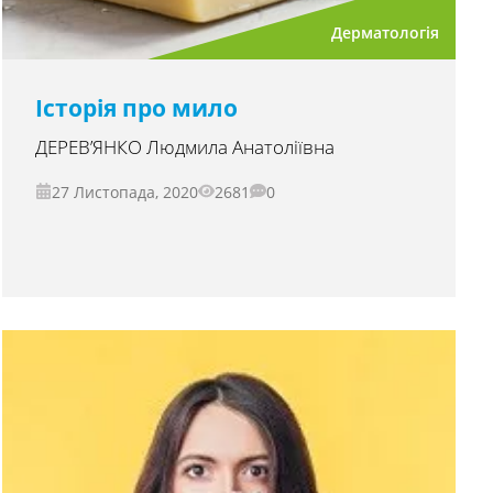
Дерматологія
Історія про мило
ДЕРЕВ’ЯНКО Людмила Анатоліївна
27 Листопада, 2020
2681
0