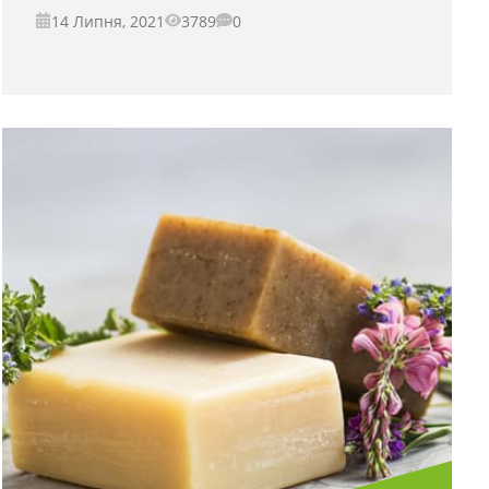
14 Липня, 2021
3789
0