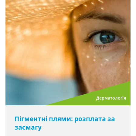
Дерматологія
Пігментні плями: розплата за
засмагу