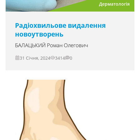
Дерматологія
Радіохвильове видалення
новоутворень
БАЛАЦЬКИЙ Роман Олегович
31 Січня, 2024
3414
0