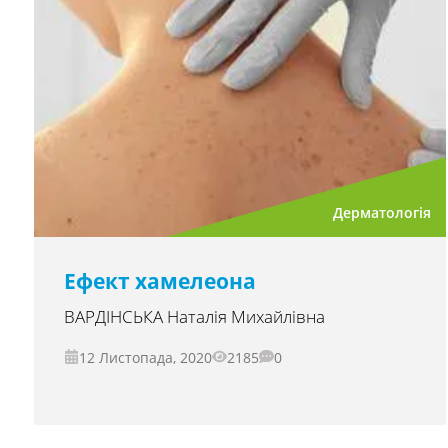
Дерматологія
Ефект хамелеона
ВАРДІНСЬКА Наталія Михайлівна
12 Листопада, 2020
2185
0