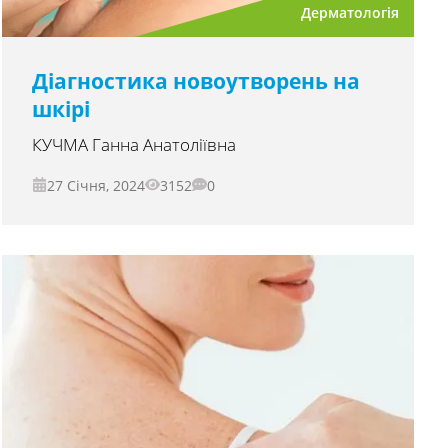
Дерматологія
Діагностика новоутворень на
шкірі
КУЧМА Ганна Анатоліївна
27 Січня, 2024
3152
0