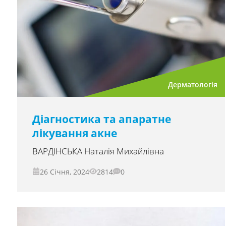
Дерматологія
Діагностика та апаратне
лікування акне
ВАРДІНСЬКА Наталія Михайлівна
26 Січня, 2024
2814
0