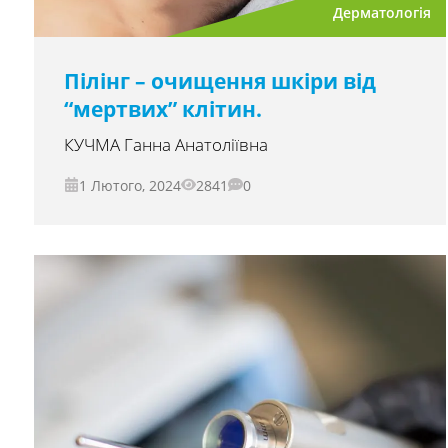
Дерматологія
Пілінг – очищення шкіри від
“мертвих” клітин.
КУЧМА Ганна Анатоліївна
1 Лютого, 2024
2841
0