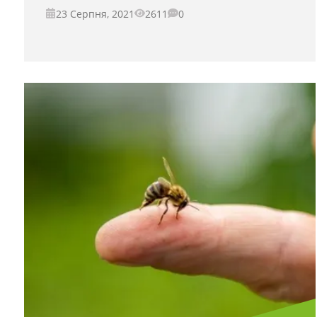
23 Серпня, 2021
2611
0