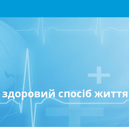
а здоровий спосіб життя