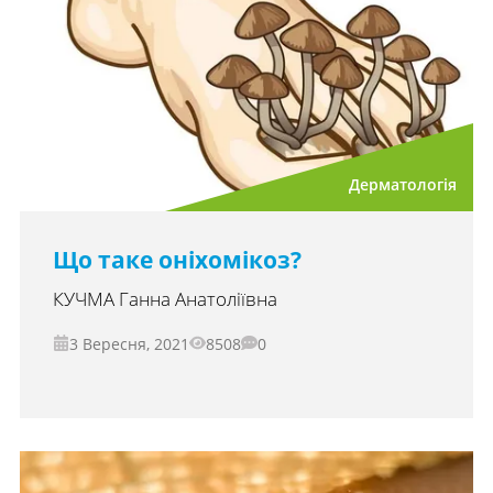
Дерматологія
Що таке оніхомікоз?
КУЧМА Ганна Анатоліївна
3 Вересня, 2021
8508
0