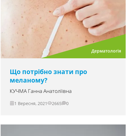
Дерматологія
Що потрібно знати про
меланому?
КУЧМА Ганна Анатоліївна
1 Вересня, 2021
2665
0