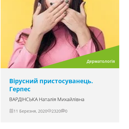
Дерматологія
Вірусний пристосуванець.
Герпес
ВАРДІНСЬКА Наталія Михайлівна
11 Березня, 2020
2320
0