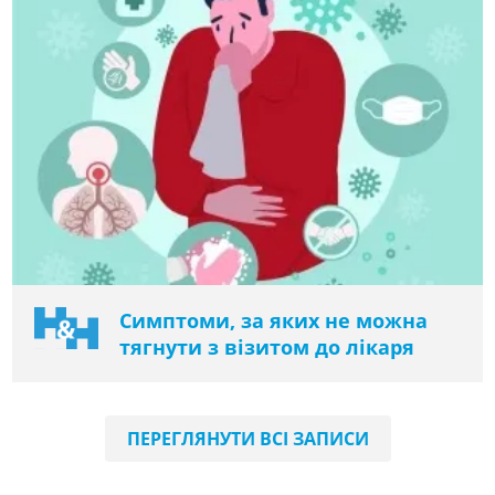
Симптоми, за яких не можна
тягнути з візитом до лікаря
ПЕРЕГЛЯНУТИ ВСІ ЗАПИСИ