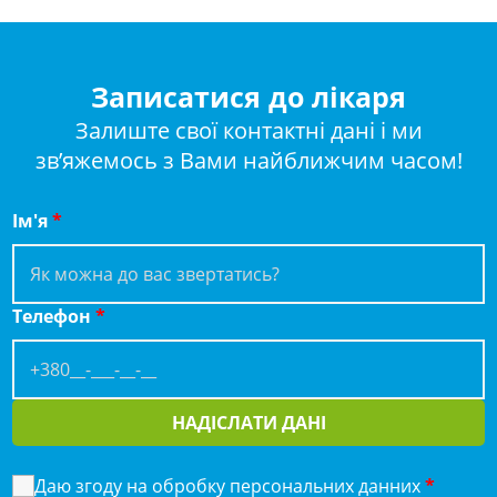
Записатися до лікаря
Залиште свої контактні дані і ми
зв’яжемось з Вами найближчим часом!
Ім'я
*
Телефон
*
НАДІСЛАТИ ДАНІ
Даю згоду на обробку персональних данних
*