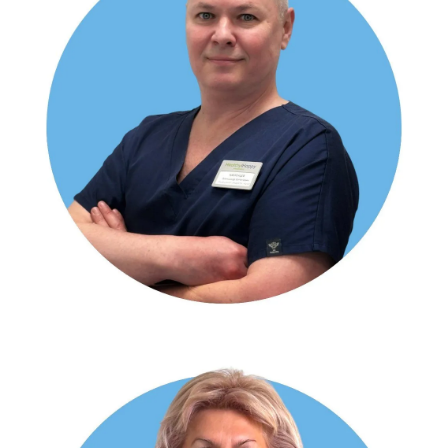
ПАВЛЕНКО Наталія Василівна
проктолог, хірург