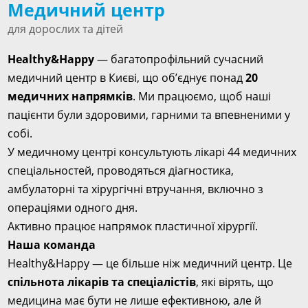
Медичний центр
для дорослих та дітей
Healthy&Happy
— багатопрофільний сучасний
медичний центр в Києві, що об’єднує понад
20
медичних напрямків
. Ми працюємо, щоб наші
пацієнти були здоровими, гарними та впевненими у
собі.
У медичному центрі консультують лікарі 44 медичних
спеціальностей, проводяться діагностика,
амбулаторні та хірургічні втручання, включно з
операціями одного дня.
Активно працює напрямок пластичної хірургії.
Наша команда
Healthy&Happy — це більше ніж медичний центр. Це
спільнота лікарів та спеціалістів
, які вірять, що
медицина має бути не лише ефективною, але й