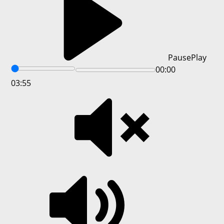
Pause
Play
00:00
03:55