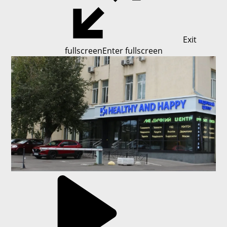
Exit
fullscreen
Enter fullscreen