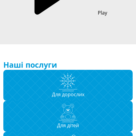
Play
Наші послуги
Для дорослих
Для дітей