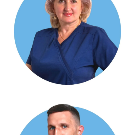
КАМЕНЦЕВ Олександр Євгенович
уролог вищої категорії, андролог, УЗД-фахівець