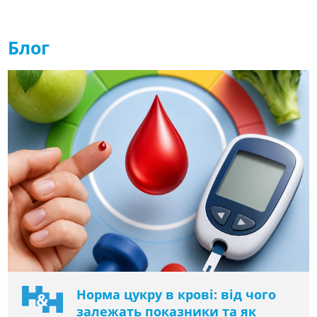
Блог
Норма цукру в крові: від чого
залежать показники та як