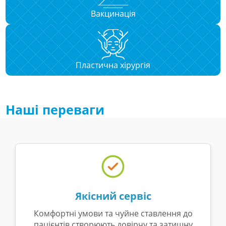
Вакцинація
Пластична хірургія
Наші переваги
Якісний сервіс
Комфортні умови та чуйне ставлення до
пацієнтів створюють довірчу та затишну