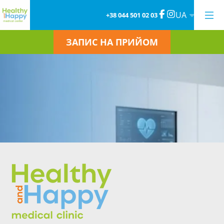
UA
+38 044 501 02 03
ЗАПИС НА ПРИЙОМ