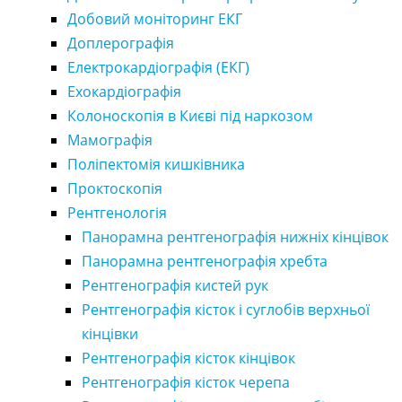
Добовий моніторинг ЕКГ
Доплерографія
Електрокардіографія (ЕКГ)
Ехокардіографія
Колоноскопія в Києві під наркозом
Мамографія
Поліпектомія кишківника
Проктоскопія
Рентгенологія
Панорамна рентгенографія нижніх кінцівок
Панорамна рентгенографія хребта
Рентгенографія кистей рук
Рентгенографія кісток і суглобів верхньої
кінцівки
Рентгенографія кісток кінцівок
Рентгенографія кісток черепа