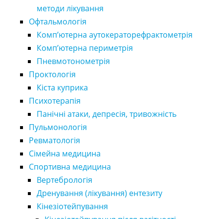
методи лікування
Офтальмологія
Комп’ютерна аутокераторефрактометрія
Комп’ютерна периметрія
Пневмотонометрія
Проктологія
Кіста куприка
Психотерапія
Панічні атаки, депресія, тривожність
Пульмонологія
Ревматологія
Сімейна медицина
Спортивна медицина
Вертебрологія
Дренування (лікування) ентезиту
Кінезіотейпування