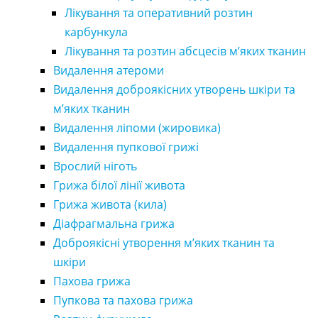
Лікування та оперативний розтин
карбункула
Лікування та розтин абсцесів м’яких тканин
Видалення атероми
Видалення доброякісних утворень шкіри та
м’яких тканин
Видалення ліпоми (жировика)
Видалення пупкової грижі
Врослий ніготь
Грижа білої лінії живота
Грижа живота (кила)
Діафрагмальна грижа
Доброякісні утворення м’яких тканин та
шкіри
Пахова грижа
Пупкова та пахова грижа