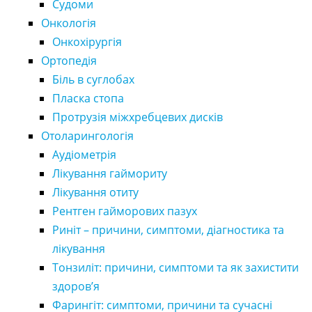
Судоми
Онкологія
Онкохірургія
Ортопедія
Біль в суглобах
Пласка стопа
Протрузія міжхребцевих дисків
Отоларингологія
Аудіометрія
Лікування гаймориту
Лікування отиту
Рентген гайморових пазух
Риніт – причини, симптоми, діагностика та
лікування
Тонзиліт: причини, симптоми та як захистити
здоров’я
Фарингіт: симптоми, причини та сучасні