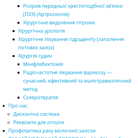
Розрив передньої хрестоподібної зв’язки
(ПХЗ) (Артроскопія)
Хірургічне видалення гігроми
Хірургічна урологія
Хірургічне лікування гідраденіту (запалення
потових залоз)
Хірургія судин
Мініфлебектомія
Радіочастотне лікування варикозу —
сучасний, ефективний та малотравматичний
метод
Склеротерапія
Про нас
Дисконтна система
Реквізити для оплати
Профілактика раку молочної залози