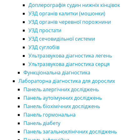
Доплерографія судин нижніх кінцівок
УЗД органів калитки (мошонки)
УЗД органів черевної порожнини
УЗД простати
УЗД сечовидільної системи
УЗД суглобів
Ультразвукова діагностика легень
Ультразвукова діагностика серця
Функціональна діагностика
Лабораторна діагностика для дорослих
Панель алергічних досліджень
Панель аутоімунних досліджень
Панель біохімічних досліджень
Панель гормональна
Панель діабету
Панель загальноклінічних досліджень