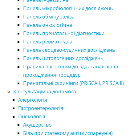
Панель інфекційна
Панель мікробіологічних досліджень
Панель обміну заліза
Панель онкологічна
Панель пренатальної діагностики
Панель ревматоїдна
Панель серцево-судинних досліджень
Панель цитологічних досліджень
Правила підготовки до здачі аналізів та
проходження процедур
Пренатальні скринінги (PRISCA I, PRISCA II)
Консультаційна допомога
Алергологія
Гастроентерологія
Гінекологія
Акушерство
Біль при статевому акті (диспареунія)