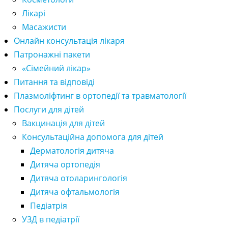
Лікарі
Масажисти
Онлайн консультація лікаря
Патронажні пакети
«Сімейний лікар»
Питання та відповіді
Плазмоліфтинг в ортопедії та травматології
Послуги для дітей
Вакцинація для дітей
Консультаційна допомога для дітей
Дерматологія дитяча
Дитяча ортопедія
Дитяча отоларингологія
Дитяча офтальмологія
Педіатрія
УЗД в педіатрії