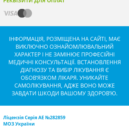
РЕКВІЗИТИ ДЛЯ ОПЛАТ
ІНФОРМАЦІЯ, РОЗМІЩЕНА НА САЙТІ, МАЄ
ВИКЛЮЧНО ОЗНАЙОМЛЮВАЛЬНИЙ
ХАРАКТЕР І НЕ ЗАМІНЮЄ ПРОФЕСІЙНІ
МЕДИЧНІ КОНСУЛЬТАЦІЇ. ВСТАНОВЛЕННЯ
ДІАГНОЗУ ТА ВИБІР ЛІКУВАННЯ Є
ОБОВ’ЯЗКОМ ЛІКАРЯ. УНИКАЙТЕ
САМОЛІКУВАННЯ, АДЖЕ ВОНО МОЖЕ
ЗАВДАТИ ШКОДИ ВАШОМУ ЗДОРОВ’Ю.
Ліцензія Серія АЕ №282859
МОЗ України