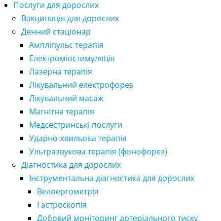
Послуги для дорослих
Вакцинація для дорослих
Денний стаціонар
Ампліпульс терапія
Електроміостимуляція
Лазерна терапія
Лікувальний електрофорез
Лікувальний масаж
Магнітна терапія
Медсестринські послуги
Ударно-хвильова терапія
Ультразвукова терапія (фонофорез)
Діагностика для дорослих
Інструментальна діагностика для дорослих
Велоергометрія
Гастроскопія
Добовий моніторинг артеріального тиску