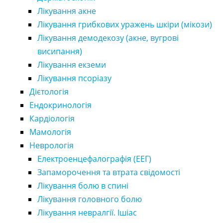
Лікування акне
Лікування грибкових уражень шкіри (мікози)
Лікування демодекозу (акне, вугрові
висипання)
Лікування екземи
Лікування псоріазу
Дієтологія
Ендокринологія
Кардіологія
Мамологія
Неврологія
Електроенцефалографія (ЕЕГ)
Запаморочення та втрата свідомості
Лікування болю в спині
Лікування головного болю
Лікування невралгії. Ішіас