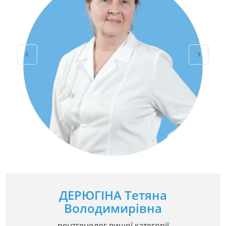
ДЕРЮГІНА Тетяна
Володимирівна
рентгенолог вищої категорії