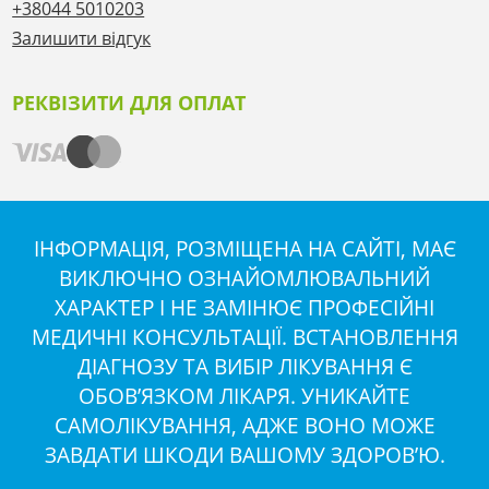
+38044 5010203
Залишити відгук
РЕКВІЗИТИ ДЛЯ ОПЛАТ
ІНФОРМАЦІЯ, РОЗМІЩЕНА НА САЙТІ, МАЄ
ВИКЛЮЧНО ОЗНАЙОМЛЮВАЛЬНИЙ
ХАРАКТЕР І НЕ ЗАМІНЮЄ ПРОФЕСІЙНІ
МЕДИЧНІ КОНСУЛЬТАЦІЇ. ВСТАНОВЛЕННЯ
ДІАГНОЗУ ТА ВИБІР ЛІКУВАННЯ Є
ОБОВ’ЯЗКОМ ЛІКАРЯ. УНИКАЙТЕ
САМОЛІКУВАННЯ, АДЖЕ ВОНО МОЖЕ
ЗАВДАТИ ШКОДИ ВАШОМУ ЗДОРОВ’Ю.