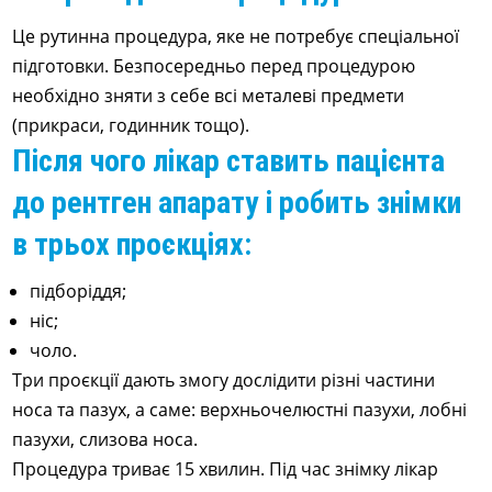
Це рутинна процедура, яке не потребує спеціальної
підготовки. Безпосередньо перед процедурою
необхідно зняти з себе всі металеві предмети
(прикраси, годинник тощо).
Після чого лікар ставить пацієнта
до рентген апарату і робить знімки
в трьох проєкціях:
підборіддя;
ніс;
чоло.
Три проєкції дають змогу дослідити різні частини
носа та пазух, а саме: верхньочелюстні пазухи, лобні
пазухи, слизова носа.
Процедура триває 15 хвилин. Під час знімку лікар