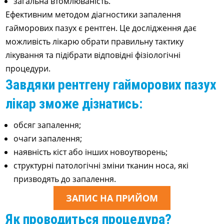
загальна втомлюваність.
Ефективним методом діагностики запалення
гайморових пазух є рентген. Це дослідження дає
можливість лікарю обрати правильну тактику
лікування та підібрати відповідні фізіологічні
процедури.
Завдяки рентгену гайморових пазух
лікар зможе дізнатись:
обсяг запалення;
очаги запалення;
наявність кіст або інших новоутворень;
структурні патологічні зміни тканин носа, які
призводять до запалення.
ЗАПИС НА ПРИЙОМ
Як проводиться процедура?