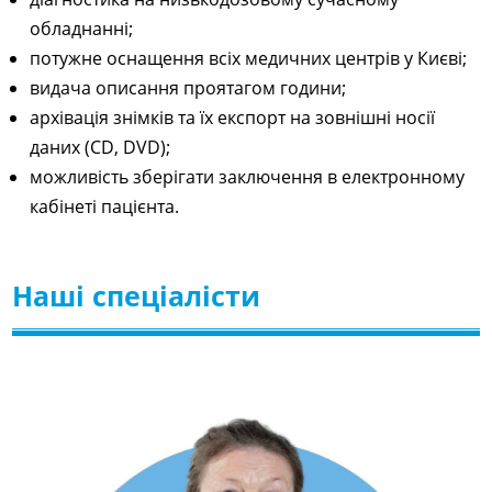
обладнанні;
потужне оснащення всіх медичних центрів у Києві;
видача описання проятагом години;
архівація знімків та їх експорт на зовнішні носії
даних (CD, DVD);
можливість зберігати заключення в електронному
кабінеті пацієнта.
Наші спеціалісти