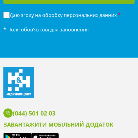
Даю згоду на обробку персональних данних
*
* Поля обов'язкові для заповнення
(044) 501 02 03
ЗАВАНТАЖИТИ МОБІЛЬНИЙ ДОДАТОК