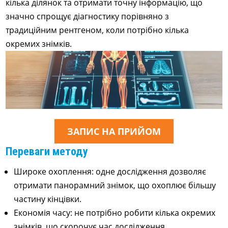
кілька ділянок та отримати точну інформацію, що
значно спрощує діагностику порівняно з
традиційним рентгеном, коли потрібно кілька
окремих знімків.
ЗАПИС НА ПРИЙОМ
Переваги методу
Широке охоплення: одне дослідження дозволяє
отримати панорамний знімок, що охоплює більшу
частину кінцівки.
Економія часу: не потрібно робити кілька окремих
знімків, що скорочує час дослідження.