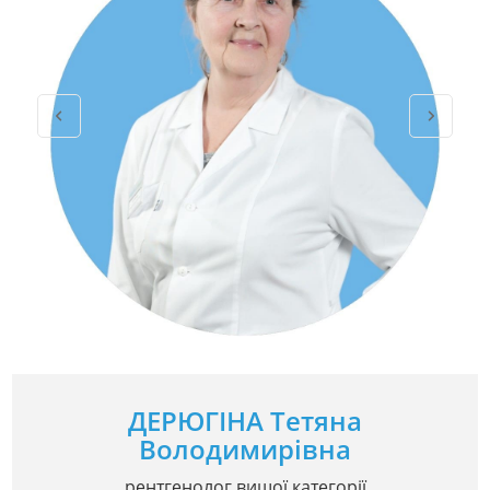
ДЕРЮГІНА Тетяна
Володимирівна
рентгенолог вищої категорії