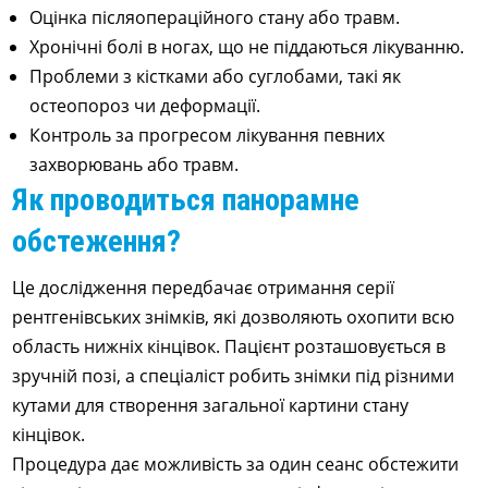
Оцінка післяопераційного стану або травм.
Хронічні болі в ногах, що не піддаються лікуванню.
Проблеми з кістками або суглобами, такі як
остеопороз чи деформації.
Контроль за прогресом лікування певних
захворювань або травм.
Як проводиться панорамне
обстеження?
Це дослідження передбачає отримання серії
рентгенівських знімків, які дозволяють охопити всю
область нижніх кінцівок. Пацієнт розташовується в
зручній позі, а спеціаліст робить знімки під різними
кутами для створення загальної картини стану
кінцівок.
Процедура дає можливість за один сеанс обстежити