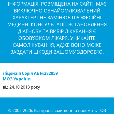
ІНФОРМАЦІЯ, РОЗМІЩЕНА НА САЙТІ, МАЄ
ВИКЛЮЧНО ОЗНАЙОМЛЮВАЛЬНИЙ
ХАРАКТЕР І НЕ ЗАМІНЮЄ ПРОФЕСІЙНІ
МЕДИЧНІ КОНСУЛЬТАЦІЇ. ВСТАНОВЛЕННЯ
ДІАГНОЗУ ТА ВИБІР ЛІКУВАННЯ Є
ОБОВ’ЯЗКОМ ЛІКАРЯ. УНИКАЙТЕ
САМОЛІКУВАННЯ, АДЖЕ ВОНО МОЖЕ
ЗАВДАТИ ШКОДИ ВАШОМУ ЗДОРОВ’Ю.
Ліцензія Серія АЕ №282859
МОЗ України
від 24.10.2013 року
© 2002-2026. Всі права захищені та належать ТОВ