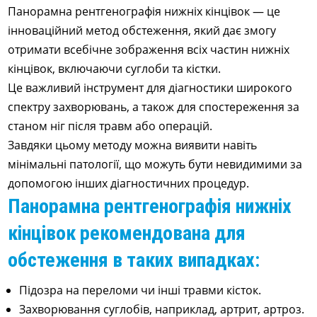
Панорамна рентгенографія нижніх кінцівок — це
інноваційний метод обстеження, який дає змогу
отримати всебічне зображення всіх частин нижніх
кінцівок, включаючи суглоби та кістки.
Це важливий інструмент для діагностики широкого
спектру захворювань, а також для спостереження за
станом ніг після травм або операцій.
Завдяки цьому методу можна виявити навіть
мінімальні патології, що можуть бути невидимими за
допомогою інших діагностичних процедур.
Панорамна рентгенографія нижніх
кінцівок рекомендована для
обстеження в таких випадках:
Підозра на переломи чи інші травми кісток.
Захворювання суглобів, наприклад, артрит, артроз.