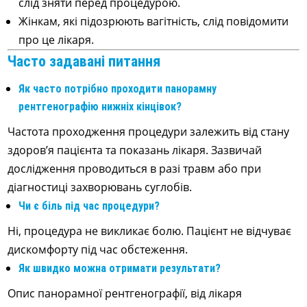
слід зняти перед процедурою.
Жінкам, які підозрюють вагітність, слід повідомити
про це лікаря.
Часто задавані питання
Як часто потрібно проходити панорамну
рентгенографію нижніх кінцівок?
Частота проходження процедури залежить від стану
здоров’я пацієнта та показань лікаря. Зазвичай
дослідження проводиться в разі травм або при
діагностиці захворювань суглобів.
Чи є біль під час процедури?
Ні, процедура не викликає болю. Пацієнт не відчуває
дискомфорту під час обстеження.
Як швидко можна отримати результати?
Опис панорамної рентгенографії, від лікаря