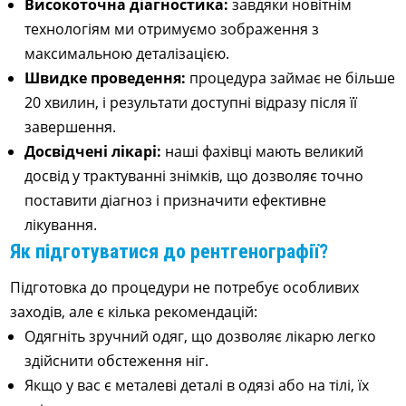
Високоточна діагностика:
завдяки новітнім
технологіям ми отримуємо зображення з
максимальною деталізацією.
Швидке проведення:
процедура займає не більше
20 хвилин, і результати доступні відразу після її
завершення.
Досвідчені лікарі:
наші фахівці мають великий
досвід у трактуванні знімків, що дозволяє точно
поставити діагноз і призначити ефективне
лікування.
Як підготуватися до рентгенографії?
Підготовка до процедури не потребує особливих
заходів, але є кілька рекомендацій:
Одягніть зручний одяг, що дозволяє лікарю легко
здійснити обстеження ніг.
Якщо у вас є металеві деталі в одязі або на тілі, їх