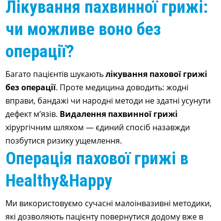
Лікування пахвинної грижі:
чи можливе воно без
операції?
Багато пацієнтів шукають
лікування пахової грижі
без операції
. Проте медицина доводить: жодні
вправи, бандажі чи народні методи не здатні усунути
дефект м’язів.
Видалення пахвинної грижі
хірургічним шляхом — єдиний спосіб назавжди
позбутися ризику ущемлення.
Операція пахової грижі в
Healthy&Happy
Ми використовуємо сучасні малоінвазивні методики,
які дозволяють пацієнту повернутися додому вже в