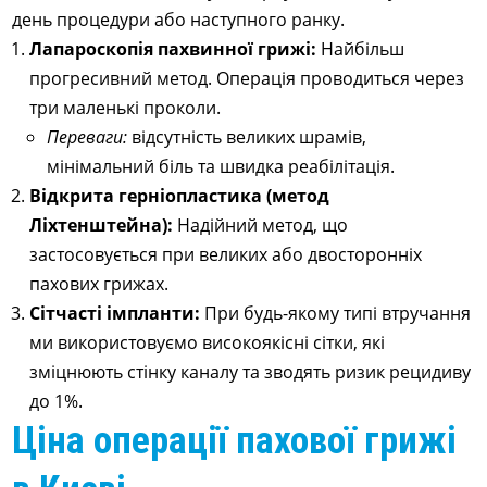
день процедури або наступного ранку.
Лапароскопія пахвинної грижі:
Найбільш
прогресивний метод. Операція проводиться через
три маленькі проколи.
Переваги:
відсутність великих шрамів,
мінімальний біль та швидка реабілітація.
Відкрита герніопластика (метод
Ліхтенштейна):
Надійний метод, що
застосовується при великих або двосторонніх
пахових грижах.
Сітчасті імпланти:
При будь-якому типі втручання
ми використовуємо високоякісні сітки, які
зміцнюють стінку каналу та зводять ризик рецидиву
до 1%.
Ціна операції пахової грижі