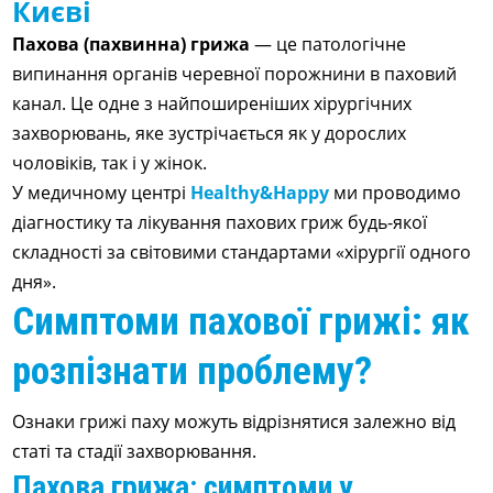
Києві
Пахова (пахвинна) грижа
— це патологічне
випинання органів черевної порожнини в паховий
канал. Це одне з найпоширеніших хірургічних
захворювань, яке зустрічається як у дорослих
чоловіків, так і у жінок.
У медичному центрі
Healthy&Happy
ми проводимо
діагностику та лікування пахових гриж будь-якої
складності за світовими стандартами «хірургії одного
дня».
Симптоми пахової грижі: як
розпізнати проблему?
Ознаки грижі паху можуть відрізнятися залежно від
статі та стадії захворювання.
Пахова грижа: симптоми у