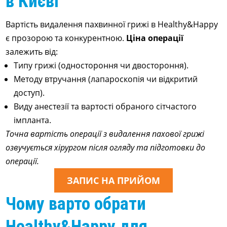
в Києві
Вартість видалення пахвинної грижі в Healthy&Happy
є прозорою та конкурентною.
Ціна операції
залежить від:
Типу грижі (одностороння чи двостороння).
Методу втручання (лапароскопія чи відкритий
доступ).
Виду анестезії та вартості обраного сітчастого
імпланта.
Точна вартість операції з видалення пахової грижі
озвучується хірургом після огляду та підготовки до
операції.
ЗАПИС НА ПРИЙОМ
Чому варто обрати
Healthy&Happy для