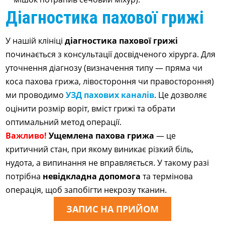
Діагностика пахової грижі
У нашій клініці
діагностика пахової грижі
починається з консультації досвідченого хірурга. Для
уточнення діагнозу (визначення типу — пряма чи
коса пахова грижа, лівостороння чи правостороння)
ми проводимо
УЗД пахових каналів
. Це дозволяє
оцінити розмір воріт, вміст грижі та обрати
оптимальний метод операції.
Важливо!
Ущемлена пахова грижа
— це
критичний стан, при якому виникає різкий біль,
нудота, а випинання не вправляється. У такому разі
потрібна
невідкладна допомога
та термінова
операція, щоб запобігти некрозу тканин.
ЗАПИС НА ПРИЙОМ