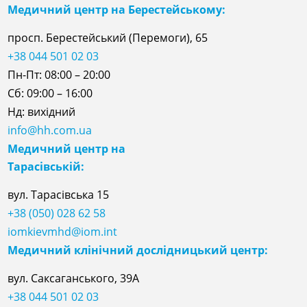
Медичний центр на Берестейському:
просп. Берестейський (Перемоги), 65
+38 044 501 02 03
Пн-Пт: 08:00 – 20:00
Сб: 09:00 – 16:00
Нд: вихідний
info@hh.com.ua
Медичний центр на
Тарасівській:
вул. Тарасівська 15
+38 (050) 028 62 58
iomkievmhd@iom.int
Медичний клінічний дослідницький центр:
вул. Саксаганського, 39А
+38 044 501 02 03