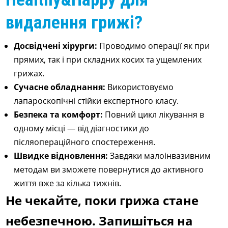
видалення грижі?
Досвідчені хірурги:
Проводимо операції як при
прямих, так і при складних косих та ущемлених
грижах.
Сучасне обладнання:
Використовуємо
лапароскопічні стійки експертного класу.
Безпека та комфорт:
Повний цикл лікування в
одному місці — від діагностики до
післяопераційного спостереження.
Швидке відновлення:
Завдяки малоінвазивним
методам ви зможете повернутися до активного
життя вже за кілька тижнів.
Не чекайте, поки грижа стане
небезпечною. Запишіться на