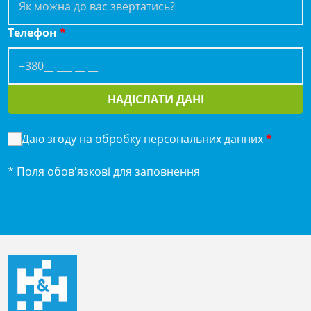
Телефон
*
НАДІСЛАТИ ДАНІ
Даю згоду на обробку персональних данних
*
* Поля обов'язкові для заповнення