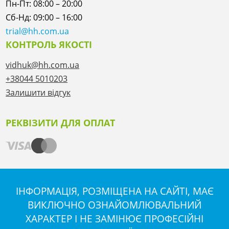
Пн-Пт: 08:00 – 20:00
Сб-Нд: 09:00 – 16:00
trial@hh.com.ua
КОНТРОЛЬ ЯКОСТІ
vidhuk@hh.com.ua
+38044 5010203
Залишити відгук
РЕКВІЗИТИ ДЛЯ ОПЛАТ
ІНФОРМАЦІЯ, РОЗМІЩЕНА НА САЙТІ, МАЄ
ВИКЛЮЧНО ОЗНАЙОМЛЮВАЛЬНИЙ
ХАРАКТЕР І НЕ ЗАМІНЮЄ ПРОФЕСІЙНІ