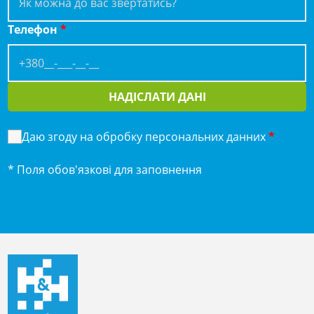
Телефон
*
НАДІСЛАТИ ДАНІ
Даю згоду на обробку персональних данних
*
* Поля обов'язкові для заповнення