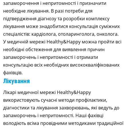
запаморочення і непритомності і призначити
необхідне лікування. В разі потреби для
підтвердження діагнозу та розробки комплексу
лікування може знадобитися консультація суміжних
спеціалістів: кардіолога, отоларинголога, онколога.
У медичній мережі Healthy&Happy можна пройти всі
необхідні обстеження для виявлення причин
запаморочень і непритомності і отримати
консультацію всіх необхідних висококваліфікованих
фахівців.
Лікування
Лікарі медичної мережі Healthy&Happy
використовують сучасні методи профілактики,
діагностики та лікування захворювань, які ведуть до
запаморочень і непритомності. Наші фахівці
володіють всіма провідними методиками традиційної