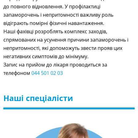
до повного відновлення. У профілактиці
запаморочень і непритомності важливу роль
відіграють помірні фізичні навантаження.
Наші фахівці розроблять комплекс заходів,
спрямованих на усунення причини запаморочень і
непритомності, які допоможуть звести прояв цих
негативних симптомів до мінімуму.
Запис на прийом до лікаря проводиться за
телефоном
044 501 02 03
Наші спеціалісти