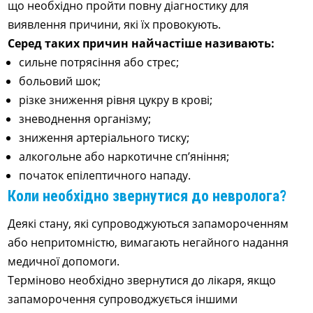
що необхідно пройти повну діагностику для
виявлення причини, які їх провокують.
Серед таких причин найчастіше називають:
сильне потрясіння або стрес;
больовий шок;
різке зниження рівня цукру в крові;
зневоднення організму;
зниження артеріального тиску;
алкогольне або наркотичне сп’яніння;
початок епілептичного нападу.
Коли необхідно звернутися до невролога?
Деякі стану, які супроводжуються запамороченням
або непритомністю, вимагають негайного надання
медичної допомоги.
Терміново необхідно звернутися до лікаря, якщо
запаморочення супроводжується іншими