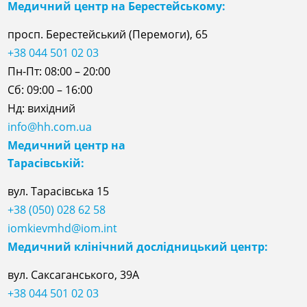
Медичний центр на Берестейському:
просп. Берестейський (Перемоги), 65
+38 044 501 02 03
Пн-Пт: 08:00 – 20:00
Сб: 09:00 – 16:00
Нд: вихідний
info@hh.com.ua
Медичний центр на
Тарасівській:
вул. Тарасівська 15
+38 (050) 028 62 58
iomkievmhd@iom.int
Медичний клінічний дослідницький центр:
вул. Саксаганського, 39А
+38 044 501 02 03