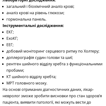
Лабораторні дослідження:
загальний і біохімічний аналіз крові;
аналіз крові на рівень глюкози;
гормональна панель.
Інструментальні дослідження:
ЕКГ;
ЕхоКГ;
ЕЕГ;
добовий моніторинг серцевого ритму по Холтеру;
доплерографія судин голови та шиї;
рентген шийного відділу хребта з функціональними
пробами;
КТ шийного відділу хребта;
МРТ головного мозку.
На основі отриманих діагностичних даних, лікар-
невролог зможе зробити висновки про стан здоров’я
пацієнта, виявити патології, які можуть вести до