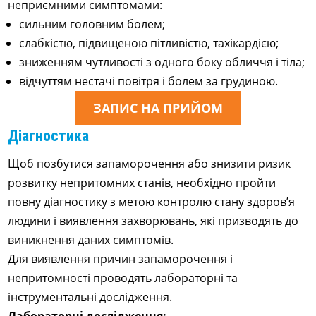
неприємними симптомами:
сильним головним болем;
слабкістю, підвищеною пітливістю, тахікардією;
зниженням чутливості з одного боку обличчя і тіла;
відчуттям нестачі повітря і болем за грудиною.
ЗАПИС НА ПРИЙОМ
Діагностика
Щоб позбутися запаморочення або знизити ризик
розвитку непритомних станів, необхідно пройти
повну діагностику з метою контролю стану здоров’я
людини і виявлення захворювань, які призводять до
виникнення даних симптомів.
Для виявлення причин запаморочення і
непритомності проводять лабораторні та
інструментальні дослідження.