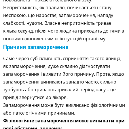
Непритомність, як правило, починається і стану
неспокою, що наростає, запаморочення, нападу
слабкості, нудоти. Власне непритомність триває
кілька секунд, після чого людина приходить до тями з
повним відновленням всіх функцій організму.
Причини запаморочення
Саме через суб’єктивність сприйняття такого явища,
як запаморочення, дуже складно діагностувати
запаморочення і виявити його причину. Проте, якщо
запаморочення виникають занадто часто, сильно
турбують або тривають тривалий період часу – це
привід звернутися до лікаря.
Запаморочення може бути викликано фізіологічними
або патологічними причинами.
Фізіологічне запаморочення може виникати при
ряді обставин, зокрема: