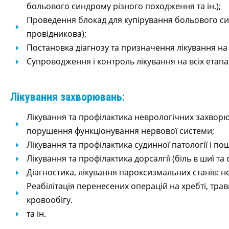
больового синдрому різного походження та ін.);
Проведення блокад для купірування больового си
провідникова);
Постановка діагнозу та призначення лікування на о
Супроводження і контроль лікування на всіх етапах
Лікування захворювань:
Лікування та профілактика неврологічних захворюв
порушення функціонування нервової системи;
Лікування та профілактика судинної патології і 
Лікування та профілактика дорсалгії (біль в шиї та с
Діагностика, лікування пароксизмальних станів: н
Реабілітація перенесених операцій на хребті, тр
кровообігу.
та ін.