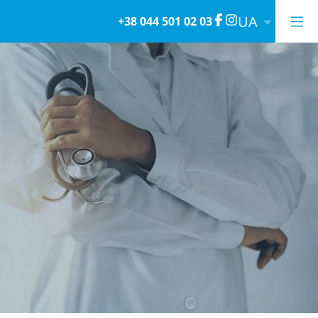
UA
+38 044 501 02 03