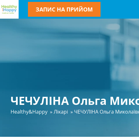
ЗАПИС НА ПРИЙОМ
ЧЕЧУЛІНА Ольга Мик
Healthy&Happy
»
Лікарі
»
ЧЕЧУЛІНА Ольга Миколаїв