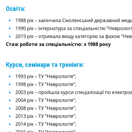
Освіта:
1988 рік – закінчила Смоленський державний медич
1990 рік – інтернатура за спеціальністю “Неврологі
2019 рік – отримала вищу категорію за фахом “Нев
Стаж роботи за спеціальністю: з 1988 року
Курси, семінари та тренінги:
1993 рік – ТУ “Неврологія”;
1998 рік – ТУ “Неврологія”;
2003 рік – пройшла курси спеціалізації по електро
2004 рік – ТУ “Неврологія”;
2008 рік – ТУ “Неврологія”;
2013 рік – ТУ “Неврологія”;
2014 рік – ТУ “Неврологія”;