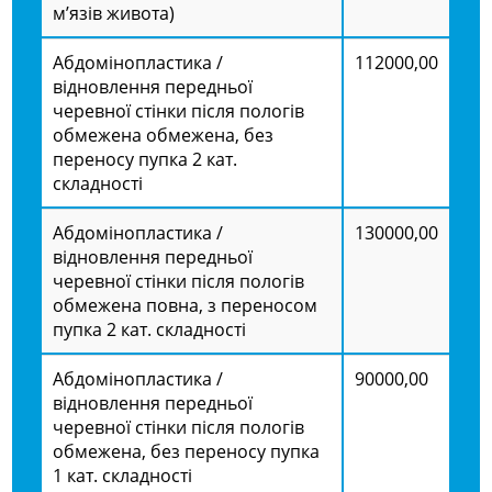
м’язів живота)
Абдомінопластика /
112000,00
відновлення передньої
черевної стінки після пологів
обмежена обмежена, без
переносу пупка 2 кат.
складності
Абдомінопластика /
130000,00
відновлення передньої
черевної стінки після пологів
обмежена повна, з переносом
пупка 2 кат. складності
Абдомінопластика /
90000,00
відновлення передньої
черевної стінки після пологів
обмежена, без переносу пупка
1 кат. складності