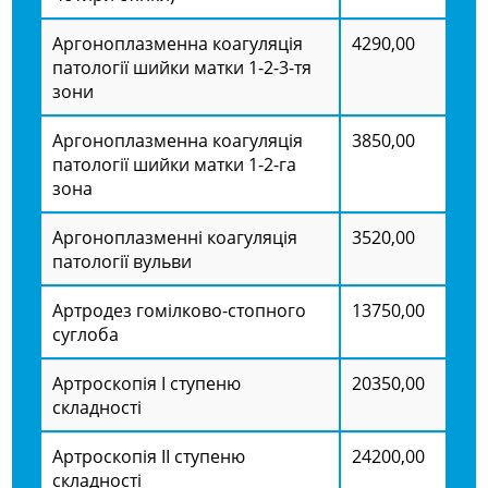
Аргоноплазменна коагуляція
4290,00
патології шийки матки 1-2-3-тя
зони
Аргоноплазменна коагуляція
3850,00
патології шийки матки 1-2-га
зона
Аргоноплазменні коагуляція
3520,00
патології вульви
Артродез гомілково-стопного
13750,00
суглоба
Артроскопія І ступеню
20350,00
складності
Артроскопія ІІ ступеню
24200,00
складності