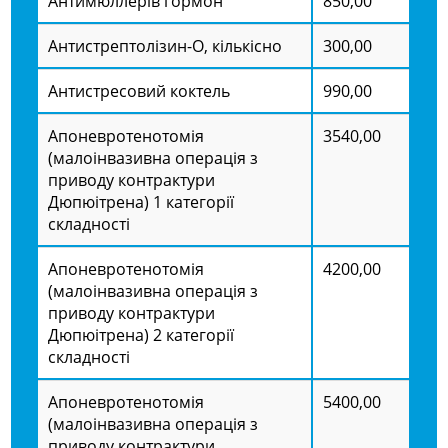
Антимюллерів гормон
850,00
Антистрептолізин-О, кількісно
300,00
Антистресовий коктель
990,00
Апоневротенотомія
3540,00
(малоінвазивна операція з
приводу контрактури
Дюпюітрена) 1 категорії
складності
Апоневротенотомія
4200,00
(малоінвазивна операція з
приводу контрактури
Дюпюітрена) 2 категорії
складності
Апоневротенотомія
5400,00
(малоінвазивна операція з
приводу контрактури