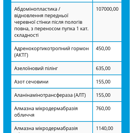
Абдомінопластика /
107000,00
відновлення передньої
черевної стінки після пологів
повна, з переносом пупка 1 кат.
складності
Адренокортикотропний гормон
450,00
(АКТГ)
Азелоїновий пілінг
635,00
Азот сечовини
155,00
Аланінамінотрансфераза (АЛТ)
155,00
Алмазна мікродермабразія
760,00
обличчя
Алмазна мікродермабразія
1140,00