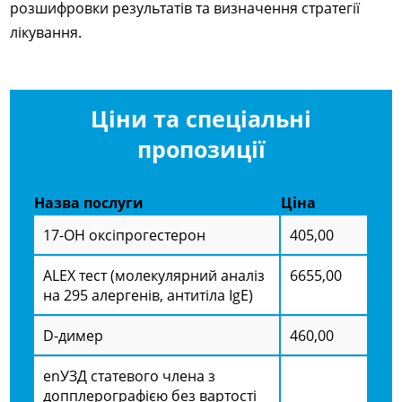
розшифровки результатів та визначення стратегії
лікування.
Ціни та спеціальні
пропозиції
Назва послуги
Ціна
17-ОН оксіпрогестерон
405,00
ALEX тест (молекулярний аналіз
6655,00
на 295 алергенів, антитіла IgE)
D-димер
460,00
enУЗД статевого члена з
допплерографією без вартості