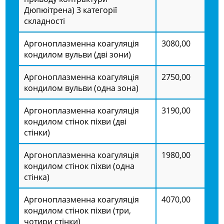
Дюпюітрена) 3 категорії
складності
Аргоноплазменна коагуляція
3080,00
кондилом вульви (дві зони)
Аргоноплазменна коагуляція
2750,00
кондилом вульви (одна зона)
Аргоноплазменна коагуляція
3190,00
кондилом стінок піхви (дві
стінки)
Аргоноплазменна коагуляція
1980,00
кондилом стінок піхви (одна
стінка)
Аргоноплазменна коагуляція
4070,00
кондилом стінок піхви (три,
чотири стінки)