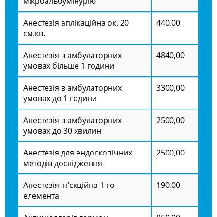
мікроальбумінурію
Анестезія аплікаційна ок. 20
440,00
см.кв.
Анестезія в амбулаторних
4840,00
умовах більше 1 години
Анестезія в амбулаторних
3300,00
умовах до 1 години
Анестезія в амбулаторних
2500,00
умовах до 30 хвилин
Анестезія для ендоскопічних
2500,00
методів дослідження
Анестезія ін’єкційна 1-го
190,00
елемента