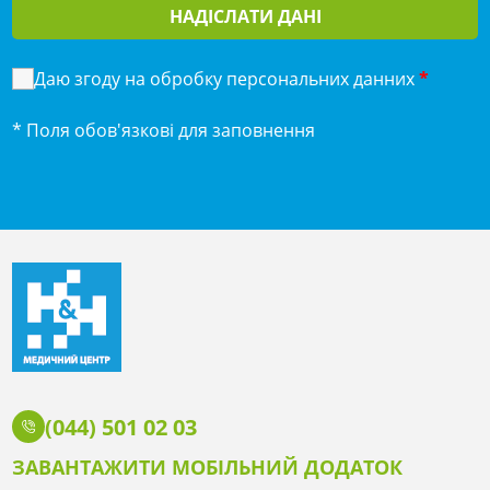
НАДІСЛАТИ ДАНІ
Даю згоду на обробку персональних данних
*
* Поля обов'язкові для заповнення
(044) 501 02 03
ЗАВАНТАЖИТИ МОБІЛЬНИЙ ДОДАТОК