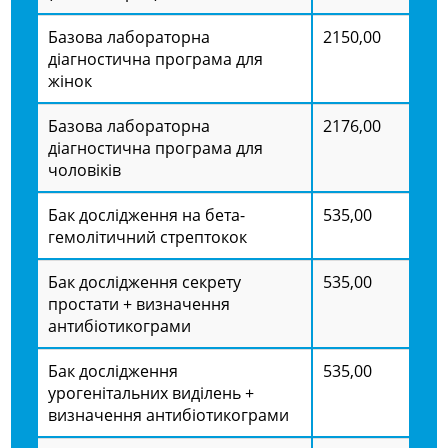
Базова лабораторна
2150,00
діагностична програма для
жінок
Базова лабораторна
2176,00
діагностична програма для
чоловіків
Бак дослідження на бета-
535,00
гемолітичний стрептокок
Бак дослідження секрету
535,00
простати + визначення
антибіотикограми
Бак дослідження
535,00
урогенітальних виділень +
визначення антибіотикограми