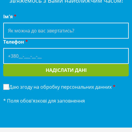
зв’яжемось з Вами найближчим часом!
Ім'я
*
Телефон
*
НАДІСЛАТИ ДАНІ
Даю згоду на обробку персональних данних
*
* Поля обов'язкові для заповнення