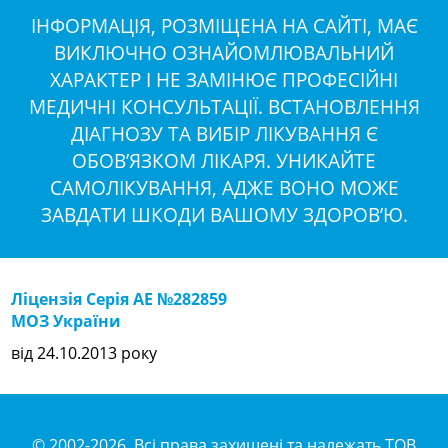
ІНФОРМАЦІЯ, РОЗМІЩЕНА НА САЙТІ, МАЄ
ВИКЛЮЧНО ОЗНАЙОМЛЮВАЛЬНИЙ
ХАРАКТЕР І НЕ ЗАМІНЮЄ ПРОФЕСІЙНІ
МЕДИЧНІ КОНСУЛЬТАЦІЇ. ВСТАНОВЛЕННЯ
ДІАГНОЗУ ТА ВИБІР ЛІКУВАННЯ Є
ОБОВ’ЯЗКОМ ЛІКАРЯ. УНИКАЙТЕ
САМОЛІКУВАННЯ, АДЖЕ ВОНО МОЖЕ
ЗАВДАТИ ШКОДИ ВАШОМУ ЗДОРОВ’Ю.
Ліцензія Серія АЕ №282859
МОЗ України
від 24.10.2013 року
© 2002-2026. Всі права захищені та належать ТОВ