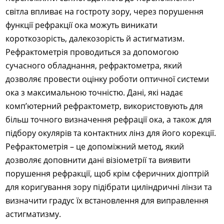
світла впливає на гостроту зору, через порушення
функції рефракції ока можуть виникати
короткозорість, далекозорість й астигматизм.
Рефрактометрія проводиться за допомогою
сучасного обладнання, рефрактометра, який
дозволяє провести оцінку роботи оптичної системи
ока з максимальною точністю. Дані, які надає
комп’ютерний рефрактометр, використовують для
більш точного визначення рефрації ока, а також для
підбору окулярів та контактних лінз для його корекції.
Рефрактометрія – це допоміжний метод, який
дозволяє доповнити дані візіометрії та виявити
порушення рефракції, щоб крім сферичних діоптрій
для коригування зору підібрати циліндричні лінзи та
визначити градус їх встановлення для виправлення
астигматизму.