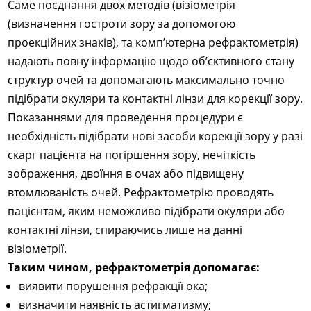
Саме поєднання двох методів (візіометрія
(визначення гостроти зору за допомогою
проекційних знаків), та комп’ютерна рефрактометрія)
надають повну інформацію щодо об’єктивного стану
структур очей та допомагають максимально точно
підібрати окуляри та контактні лінзи для корекції зору.
Показаннями для проведення процедури є
необхідність підібрати нові засоби корекції зору у разі
скарг пацієнта на погіршення зору, нечіткість
зображення, двоїння в очах або підвищену
втомлюваність очей. Рефрактометрію проводять
пацієнтам, яким неможливо підібрати окуляри або
контактні лінзи, спираючись лише на данні
візіометрії.
Таким чином, рефрактометрія допомагає:
виявити порушення рефракції ока;
визначити наявність астигматизму;