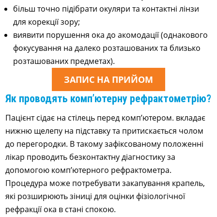
більш точно підібрати окуляри та контактні лінзи
для корекції зору;
виявити порушення ока до акомодації (однакового
фокусування на далеко розташованих та близько
розташованих предметах).
ЗАПИС НА ПРИЙОМ
Як проводять комп’ютерну рефрактометрію?
Пацієнт сідає на стілець перед комп’ютером. вкладає
нижню щелепу на підставку та притискається чолом
до перегородки. В такому зафіксованому положенні
лікар проводить безконтактну діагностику за
допомогою комп’ютерного рефрактометра.
Процедура може потребувати закапування крапель,
які розширюють зіниці для оцінки фізіологічної
рефракції ока в стані спокою.