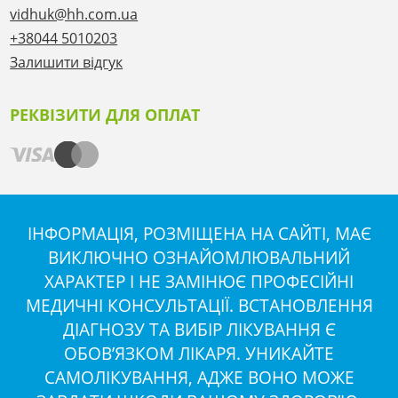
vidhuk@hh.com.ua
+38044 5010203
Залишити відгук
РЕКВІЗИТИ ДЛЯ ОПЛАТ
ІНФОРМАЦІЯ, РОЗМІЩЕНА НА САЙТІ, МАЄ
ВИКЛЮЧНО ОЗНАЙОМЛЮВАЛЬНИЙ
ХАРАКТЕР І НЕ ЗАМІНЮЄ ПРОФЕСІЙНІ
МЕДИЧНІ КОНСУЛЬТАЦІЇ. ВСТАНОВЛЕННЯ
ДІАГНОЗУ ТА ВИБІР ЛІКУВАННЯ Є
ОБОВ’ЯЗКОМ ЛІКАРЯ. УНИКАЙТЕ
САМОЛІКУВАННЯ, АДЖЕ ВОНО МОЖЕ