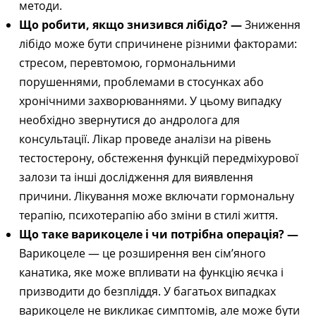
методи.
Що робити, якщо знизився лібідо? —
Зниження
лібідо може бути спричинене різними факторами:
стресом, перевтомою, гормональними
порушеннями, проблемами в стосунках або
хронічними захворюваннями. У цьому випадку
необхідно звернутися до андролога для
консультації. Лікар проведе аналізи на рівень
тестостерону, обстеження функцій передміхурової
залози та інші дослідження для виявлення
причини. Лікування може включати гормональну
терапію, психотерапію або зміни в стилі життя.
Що таке варикоцеле і чи потрібна операція? —
Варикоцеле — це розширення вен сім’яного
канатика, яке може впливати на функцію яєчка і
призводити до безпліддя. У багатьох випадках
варикоцеле не викликає симптомів, але може бути