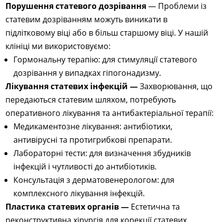
Порушення статевого дозрівання
— Проблеми із
статевим дозріванням можуть виникати в
підлітковому віці або в більш старшому віці. У нашій
клініці ми використовуємо:
Гормональну терапію: для стимуляції статевого
дозрівання у випадках гіпогонадизму.
Лікування статевих інфекцій —
Захворювання, що
передаються статевим шляхом, потребують
оперативного лікування та антибактеріальної терапії:
Медикаментозне лікування: антибіотики,
антивірусні та протигрибкові препарати.
Лабораторні тести: для визначення збудників
інфекцій і чутливості до антибіотиків.
Консультація з дерматовенерологом: для
комплексного лікування інфекцій.
Пластика статевих органів —
Естетична та
реконструктивна хірургія для корекції статевих