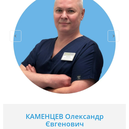
КАМЕНЦЕВ Олександр
Євгенович