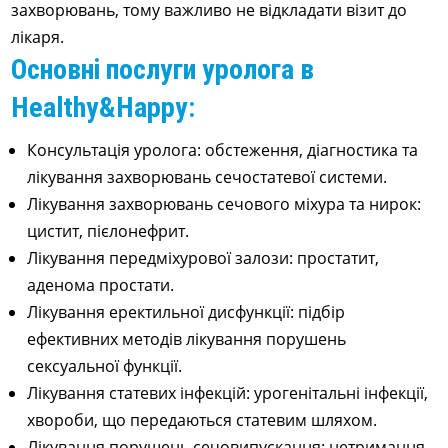
захворювань, тому важливо не відкладати візит до
лікаря.
Основні послуги уролога в
Healthy&Happy:
Консультація уролога: обстеження, діагностика та
лікування захворювань сечостатевої системи.
Лікування захворювань сечового міхура та нирок:
цистит, пієлонефрит.
Лікування передміхурової залози: простатит,
аденома простати.
Лікування еректильної дисфункції: підбір
ефективних методів лікування порушень
сексуальної функції.
Лікування статевих інфекцій: урогенітальні інфекції,
хвороби, що передаються статевим шляхом.
Лікування порушень сечовипускання: нетримання