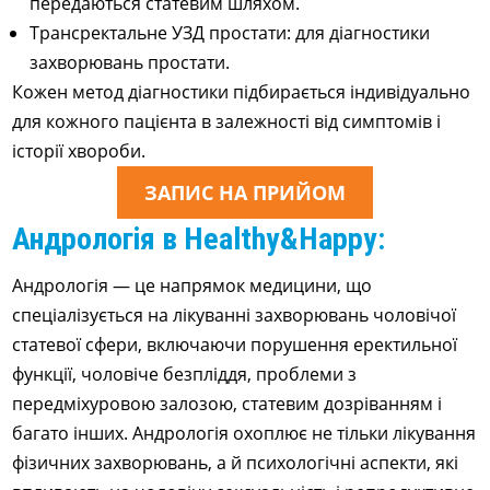
передаються статевим шляхом.
Трансректальне УЗД простати: для діагностики
захворювань простати.
Кожен метод діагностики підбирається індивідуально
для кожного пацієнта в залежності від симптомів і
історії хвороби.
ЗАПИС НА ПРИЙОМ
Андрологія в Healthy&Happy:
Андрологія — це напрямок медицини, що
спеціалізується на лікуванні захворювань чоловічої
статевої сфери, включаючи порушення еректильної
функції, чоловіче безпліддя, проблеми з
передміхуровою залозою, статевим дозріванням і
багато інших. Андрологія охоплює не тільки лікування
фізичних захворювань, а й психологічні аспекти, які