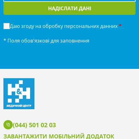
НАДІСЛАТИ ДАНІ
Даю згоду на обробку персональних данних
*
* Поля обов'язкові для заповнення
(044) 501 02 03
ЗАВАНТАЖИТИ МОБІЛЬНИЙ ДОДАТОК