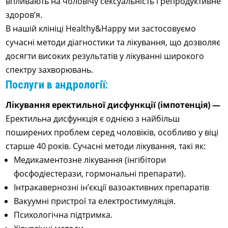
впливають на чоловічу сексуальність і репродуктивне
здоров’я.
В нашій клініці Healthy&Happy ми застосовуємо
сучасні методи діагностики та лікування, що дозволяє
досягти високих результатів у лікуванні широкого
спектру захворювань.
Послуги в андрології:
Лікування еректильної дисфункції (імпотенція) —
Еректильна дисфункція є однією з найбільш
поширених проблем серед чоловіків, особливо у віці
старше 40 років. Сучасні методи лікування, такі як:
Медикаментозне лікування (інгібітори
фосфодіестерази, гормональні препарати).
Інтракавернозні ін’єкції вазоактивних препаратів
Вакуумні пристрої та електростимуляція.
Психологічна підтримка.