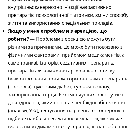
внутрішньокавернозно ін’єкції вазоактивних
препаратів, психологічної підтримки, зміни способу
життя та використання спеціальних приладів.
Якщо у мене є проблеми з ерекцією, що
робити? —
Проблеми з ерекцією можуть бути
різними за причинами. Це може бути пов’язано з
фізичними факторами, прийомом медикаментів, а
саме транквілізаторів, седативних препаратів,
препаратів для зниження артеріального тиску,
безконтрольний прийом гормональних препаратів
(стероїдів), цукровий діабет, куріння тютюну,
захворювання серця. Рекомендується звернутися
до андролога, який проведе необхідні обстеження
(аналізи, УЗД, тестування на рівень тестостерону) і
підбере найбільш ефективне лікування, яке може
включати медикаментозну терапію, ін’єкції або інші