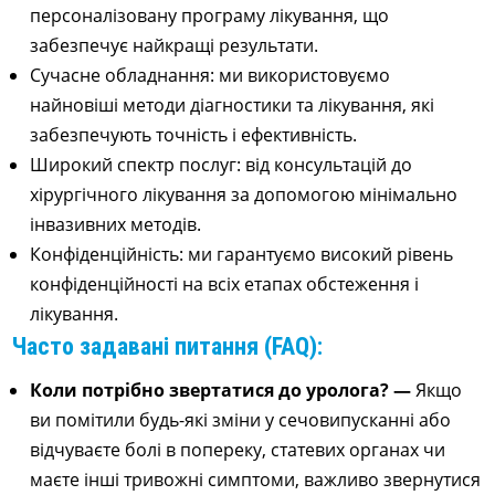
персоналізовану програму лікування, що
забезпечує найкращі результати.
Сучасне обладнання: ми використовуємо
найновіші методи діагностики та лікування, які
забезпечують точність і ефективність.
Широкий спектр послуг: від консультацій до
хірургічного лікування за допомогою мінімально
інвазивних методів.
Конфіденційність: ми гарантуємо високий рівень
конфіденційності на всіх етапах обстеження і
лікування.
Часто задавані питання (FAQ):
Коли потрібно звертатися до уролога? —
Якщо
ви помітили будь-які зміни у сечовипусканні або
відчуваєте болі в попереку, статевих органах чи
маєте інші тривожні симптоми, важливо звернутися