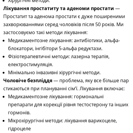
Хірургічні методи.
Лікування простатиту та аденоми простати
—
Простатит та аденома простати є дуже поширеними
захворюваннями серед чоловіків після 50 років. Ми
застосовуємо такі методи лікування:
Медикаментозне лікування: антибіотики, альфа-
блокатори, інгібітори 5-альфа редуктази.
Фізіотерапевтичні методи: лазерна терапія,
електростимуляція.
Мінімально інвазивні хірургічні методи.
Чоловіче безпліддя
— проблема, яку все більше пар
стикаються при плануванні сім’ї. Лікування включає:
Медикаментозне лікування: гормональні
препарати для корекції рівня тестостерону та інших
гормонів.
Мікрохірургічні методи: лікування варикоцеле,
гідроцеле