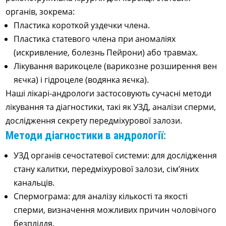
органів, зокрема:
Пластика короткой уздечки члена.
Пластика статевого члена при аномаліях
(искривление, болезнь Пейрони) або травмах.
Лікування варикоцеле (варикозне розширення вен
яєчка) і гідроцеле (водянка яєчка).
Наші лікарі-андрологи застосовують сучасні методи
лікування та діагностики, такі як УЗД, аналізи сперми,
дослідження секрету передміхурової залози.
Методи діагностики в андрології:
УЗД органів сечостатевої системи: для дослідження
стану калитки, передміхурової залози, сім’яних
канальців.
Спермограма: для аналізу кількості та якості
сперми, визначення можливих причин чоловічого
безпліддя.