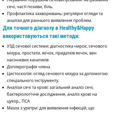
сечі, часті позиви, біль.
Профілактика захворювань: регулярні огляди та
аналізи для раннього виявлення проблем.
Для точного діагнозу в Healthy&Happy
використовуються такі методи:
УЗД сечової системи: діагностика нирок, сечового
міхура, простати, яєчок, придатків яєчок, вен
насіннєвих канатиків
Доплерографія члена
Цистоскопія: огляд сечового міхура за допомогою
спеціального інструменту.
Аналізи сечі та крові: загальний аналіз сечі,
бактеріологічне дослідження, аналіз крові на
цукор., ПСА
Мазок з уретри: для виявлення інфекцій, що