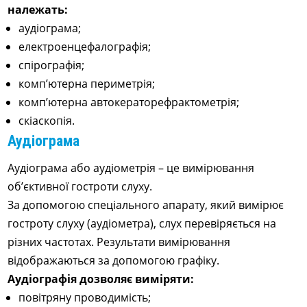
належать:
аудіограма;
електроенцефалографія;
спірографія;
комп’ютерна периметрія;
комп’ютерна автокераторефрактометрія;
скіаскопія.
Аудіограма
Аудіограма або аудіометрія – це вимірювання
об’єктивної гостроти слуху.
За допомогою спеціального апарату, який вимірює
гостроту слуху (аудіометра), слух перевіряється на
різних частотах. Результати вимірювання
відображаються за допомогою графіку.
Аудіографія дозволяє виміряти:
повітряну проводимість;