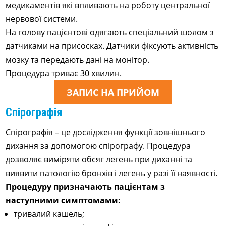
медикаментів які впливають на роботу центральної
нервової системи.
На голову пацієнтові одягають спеціальний шолом з
датчиками на присосках. Датчики фіксують активність
мозку та передають дані на монітор.
Процедура триває 30 хвилин.
ЗАПИС НА ПРИЙОМ
Спірографія
Спірографія – це дослідження функції зовнішнього
дихання за допомогою спірографу. Процедура
дозволяє виміряти обсяг легень при диханні та
виявити патологію бронхів і легень у разі її наявності.
Процедуру призначають пацієнтам з
наступними симптомами:
тривалий кашель;