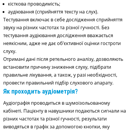
кісткова проводимість;
аудіювання (сприйняття тексту на слух).
Тестування включає в себе дослідження сприйняття
звуку на різних частотах та різної гучності. Без
тестування аудіювання дослідження вважається
неякісним, адже не дає об’єктивної оцінки гостроти
слуху.
Отримані дані після ретельного аналізу, дозволяють
встановити причину зниження слуху, підібрати
правильне лікування, а також, у разі необхідності,
провести правильний підбір слухового апарату.
Як проходить аудіометрія?
Аудіографія проводиться в шумоізольованому
кабінеті. Пацієнту в навушники подаються сигнали на
різних частотах та різної гучності, результати
виводяться в графік за допомогою кнопки, яку