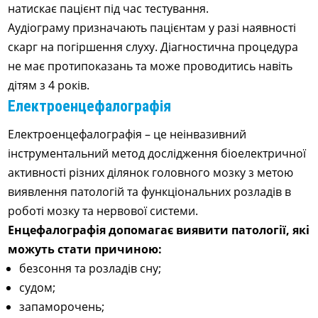
натискає пацієнт під час тестування.
Аудіограму призначають пацієнтам у разі наявності
скарг на погіршення слуху. Діагностична процедура
не має протипоказань та може проводитись навіть
дітям з 4 років.
Електроенцефалографія
Електроенцефалографія – це неінвазивний
інструментальний метод дослідження біоелектричної
активності різних ділянок головного мозку з метою
виявлення патологій та функціональних розладів в
роботі мозку та нервової системи.
Енцефалографія допомагає виявити патології, які
можуть стати причиною:
безсоння та розладів сну;
судом;
запаморочень;