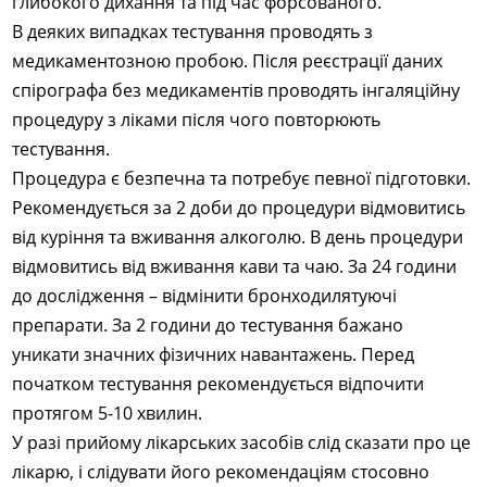
глибокого дихання та під час форсованого.
В деяких випадках тестування проводять з
медикаментозною пробою. Після реєстрації даних
спірографа без медикаментів проводять інгаляційну
процедуру з ліками після чого повторюють
тестування.
Процедура є безпечна та потребує певної підготовки.
Рекомендується за 2 доби до процедури відмовитись
від куріння та вживання алкоголю. В день процедури
відмовитись від вживання кави та чаю. За 24 години
до дослідження – відмінити бронходилятуючі
препарати. За 2 години до тестування бажано
уникати значних фізичних навантажень. Перед
початком тестування рекомендується відпочити
протягом 5-10 хвилин.
У разі прийому лікарських засобів слід сказати про це
лікарю, і слідувати його рекомендаціям стосовно