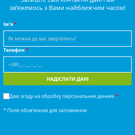
зв’яжемось з Вами найближчим часом!
Ім'я
*
Телефон
*
НАДІСЛАТИ ДАНІ
Даю згоду на обробку персональних данних
*
* Поля обов'язкові для заповнення