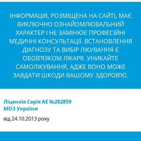
ІНФОРМАЦІЯ, РОЗМІЩЕНА НА САЙТІ, МАЄ
ВИКЛЮЧНО ОЗНАЙОМЛЮВАЛЬНИЙ
ХАРАКТЕР І НЕ ЗАМІНЮЄ ПРОФЕСІЙНІ
МЕДИЧНІ КОНСУЛЬТАЦІЇ. ВСТАНОВЛЕННЯ
ДІАГНОЗУ ТА ВИБІР ЛІКУВАННЯ Є
ОБОВ’ЯЗКОМ ЛІКАРЯ. УНИКАЙТЕ
САМОЛІКУВАННЯ, АДЖЕ ВОНО МОЖЕ
ЗАВДАТИ ШКОДИ ВАШОМУ ЗДОРОВ’Ю.
Ліцензія Серія АЕ №282859
МОЗ України
від 24.10.2013 року