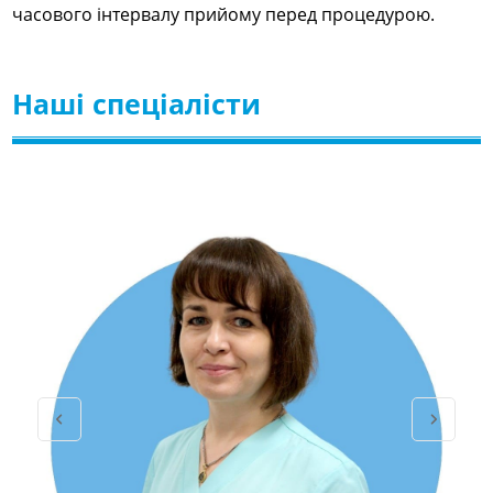
часового інтервалу прийому перед процедурою.
Наші спеціалісти