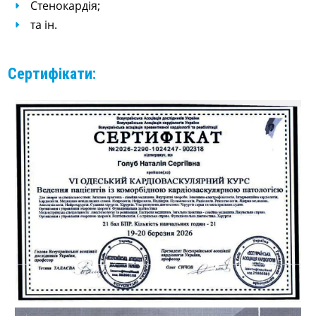
Стенокардія;
та ін.
Сертифікати: