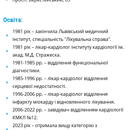
Освіта:
1981 рік – закінчила Львівський медичний
інститут, спеціальність "Лікувальна справа".
1981 рік – лікар-кардіолог інституту кардіології ім.
акад. М.Д. Стражеска.
1981-1985 рр. – відділення функціональної
діагностики.
1985-1996 рр. – лікар-кардіолог відділення
серцевої недостатності.
1996-2006 рр. – лікар-кардіолог відділення
інфаркту міокарду і відновленного лікування.
2006-2022 рр. – завідувач відділенням кардіології
КМКЛ №12.
2023 рік – отримала вищу категорію з