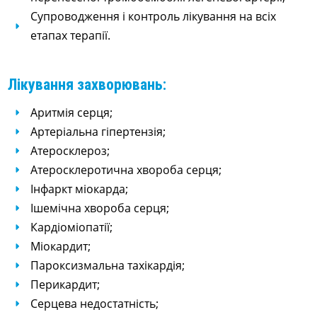
Супроводження і контроль лікування на всіх
етапах терапії.
Лікування захворювань:
Аритмія серця;
Артеріальна гіпертензія;
Атеросклероз;
Атеросклеротична хвороба серця;
Інфаркт міокарда;
Ішемічна хвороба серця;
Кардіоміопатії;
Міокардит;
Пароксизмальна тахікардія;
Перикардит;
Серцева недостатність;