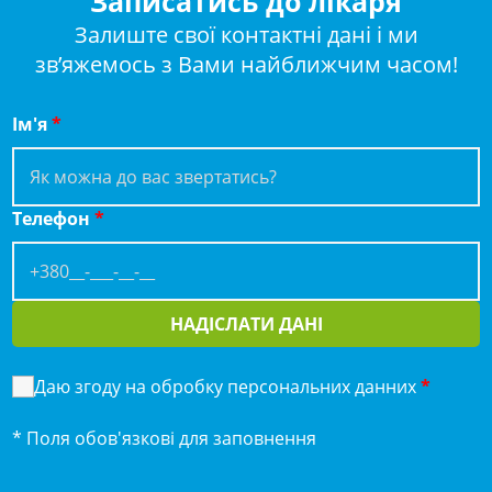
Записатись до лікаря
Залиште свої контактні дані і ми
зв’яжемось з Вами найближчим часом!
Ім'я
*
Телефон
*
НАДІСЛАТИ ДАНІ
Даю згоду на обробку персональних данних
*
* Поля обов'язкові для заповнення