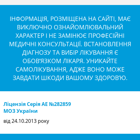
ІНФОРМАЦІЯ, РОЗМІЩЕНА НА САЙТІ, МАЄ
ВИКЛЮЧНО ОЗНАЙОМЛЮВАЛЬНИЙ
ХАРАКТЕР І НЕ ЗАМІНЮЄ ПРОФЕСІЙНІ
МЕДИЧНІ КОНСУЛЬТАЦІЇ. ВСТАНОВЛЕННЯ
ДІАГНОЗУ ТА ВИБІР ЛІКУВАННЯ Є
ОБОВ’ЯЗКОМ ЛІКАРЯ. УНИКАЙТЕ
САМОЛІКУВАННЯ, АДЖЕ ВОНО МОЖЕ
ЗАВДАТИ ШКОДИ ВАШОМУ ЗДОРОВ’Ю.
Ліцензія Серія АЕ №282859
МОЗ України
від 24.10.2013 року