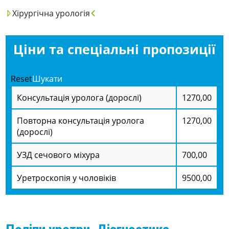
Хірургічна урологія
Ціни та спеціальні пропозиції
Reset
Шукати
Консультація уролога (дорослі)
1270,00
Повторна консультація уролога
1270,00
(дорослі)
УЗД сечового міхура
700,00
Уретроскопія у чоловіків
9500,00