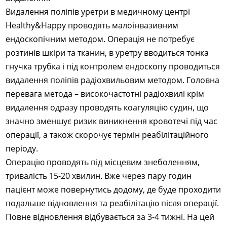
Видалення поліпів уретри в медичному центрі
Healthy&Happy проводять малоінвазивним
ендоскопічним методом. Операція не потребує
розтинів шкіри та тканин, в уретру вводиться тонка
гнучка трубка і під контролем ендоскопу проводиться
видалення поліпів радіохвильовим методом. Головна
перевага метода – високочастотні радіохвилі крім
видалення одразу проводять коагуляцію судин, що
значно зменшує ризик виникнення кровотечі під час
операції, а також скорочує термін реабілітаційного
періоду.
Операцію проводять під місцевим знеболенням,
тривалість 15-20 хвилин. Вже через пару годин
пацієнт може повернутись додому, де буде проходити
подальше відновлення та реабілітацію після операції.
Повне відновлення відбувається за 3-4 тижні. На цей