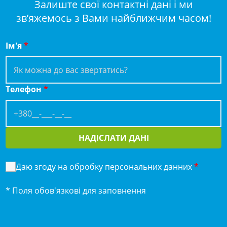
Залиште свої контактні дані і ми
зв’яжемось з Вами найближчим часом!
Ім'я
*
Телефон
*
НАДІСЛАТИ ДАНІ
Даю згоду на обробку персональних данних
*
* Поля обов'язкові для заповнення