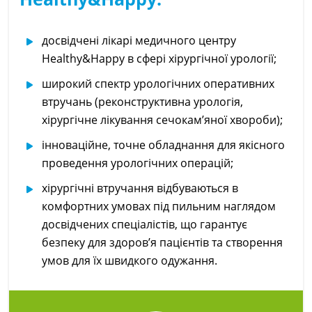
досвідчені лікарі медичного центру
Healthy&Happy в сфері хірургічної урології;
широкий спектр урологічних оперативних
втручань (реконструктивна урологія,
хірургічне лікування сечокам’яної хвороби);
інноваційне, точне обладнання для якісного
проведення урологічних операцій;
хірургічні втручання відбуваються в
комфортних умовах під пильним наглядом
досвідчених спеціалістів, що гарантує
безпеку для здоров’я пацієнтів та створення
умов для їх швидкого одужання.