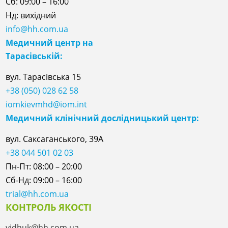
Сб: 09:00 – 16:00
Нд: вихідний
info@hh.com.ua
Медичний центр на
Тарасівській:
вул. Тарасівська 15
+38 (050) 028 62 58
iomkievmhd@iom.int
Медичний клінічний дослідницький центр:
вул. Саксаганського, 39А
+38 044 501 02 03
Пн-Пт: 08:00 – 20:00
Сб-Нд: 09:00 – 16:00
trial@hh.com.ua
КОНТРОЛЬ ЯКОСТІ
vidhuk@hh.com.ua