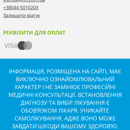
+38044 5010203
Залишити відгук
РЕКВІЗИТИ ДЛЯ ОПЛАТ
ІНФОРМАЦІЯ, РОЗМІЩЕНА НА САЙТІ, МАЄ
ВИКЛЮЧНО ОЗНАЙОМЛЮВАЛЬНИЙ
ХАРАКТЕР І НЕ ЗАМІНЮЄ ПРОФЕСІЙНІ
МЕДИЧНІ КОНСУЛЬТАЦІЇ. ВСТАНОВЛЕННЯ
ДІАГНОЗУ ТА ВИБІР ЛІКУВАННЯ Є
ОБОВ’ЯЗКОМ ЛІКАРЯ. УНИКАЙТЕ
САМОЛІКУВАННЯ, АДЖЕ ВОНО МОЖЕ
ЗАВДАТИ ШКОДИ ВАШОМУ ЗДОРОВ’Ю.