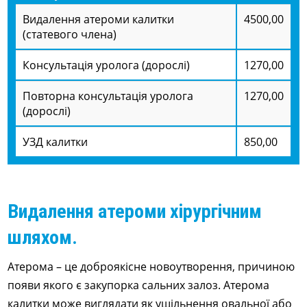
Видалення атероми калитки
4500,00
(статевого члена)
Консультація уролога (дорослі)
1270,00
Повторна консультація уролога
1270,00
(дорослі)
УЗД калитки
850,00
Видалення атероми хірургічним
шляхом.
Атерома – це доброякісне новоутворення, причиною
появи якого є закупорка сальних залоз. Атерома
калитки може виглядати як ущільнення овальної або