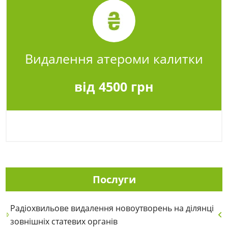
Видалення атероми калитки
від 4500 грн
Послуги
Радіохвильове видалення новоутворень на ділянці
зовнішніх статевих органів