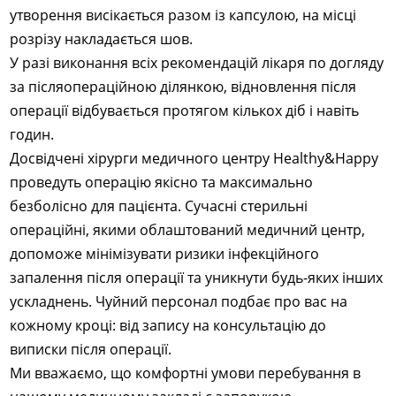
утворення висікається разом із капсулою, на місці
розрізу накладається шов.
У разі виконання всіх рекомендацій лікаря по догляду
за післяопераційною ділянкою, відновлення після
операції відбувається протягом кількох діб і навіть
годин.
Досвідчені хірурги медичного центру Healthy&Happy
проведуть операцію якісно та максимально
безболісно для пацієнта. Сучасні стерильні
операційні, якими облаштований медичний центр,
допоможе мінімізувати ризики інфекційного
запалення після операції та уникнути будь-яких інших
ускладнень. Чуйний персонал подбає про вас на
кожному кроці: від запису на консультацію до
виписки після операції.
Ми вважаємо, що комфортні умови перебування в