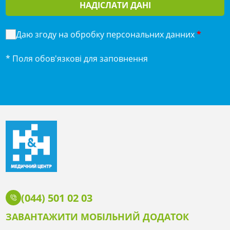
НАДІСЛАТИ ДАНІ
Даю згоду на обробку персональних данних
*
* Поля обов'язкові для заповнення
(044) 501 02 03
ЗАВАНТАЖИТИ МОБІЛЬНИЙ ДОДАТОК