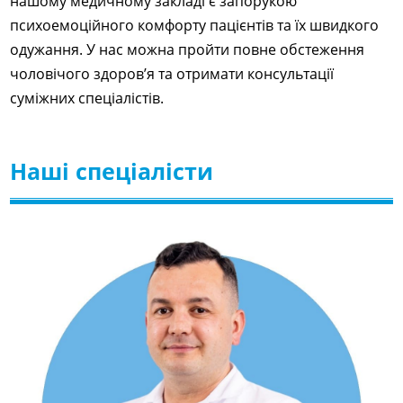
нашому медичному закладі є запорукою
психоемоційного комфорту пацієнтів та їх швидкого
одужання. У нас можна пройти повне обстеження
чоловічого здоров’я та отримати консультації
суміжних спеціалістів.
Наші спеціалісти