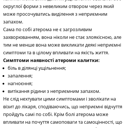
округлої форми з невеликим отвором через який
може просочуватись виділення з неприємним
запахом.
Сама по собі атерома не є загрозливим
захворюванням, вона ніколи не стає злоякісною, але
тим не менше вона може викликати деякі неприємні
симптоми та в цілому впливати на якість життя.
Симптоми наявності атероми калитки:
біль в ділянці ущільнення;
запалення;
нагноєння;
витікання рідини з неприємним запахом.
Не слід нехтувати цими симптомами і зволікати на
візит до лікаря, сподіваючись, що неприємні відчуття
пройдуть самі по собі. Крім болі атерома може
впливати на почуття самоповаги та самоцінності, що