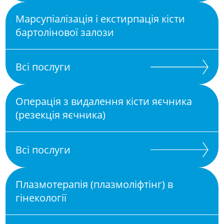
Марсупіалізація і екстирпація кісти
бартолінової залози
Всі послуги
Операція з видалення кісти яєчника
(резекція яєчника)
Всі послуги
Плазмотерапія (плазмоліфтінг) в
гінекології