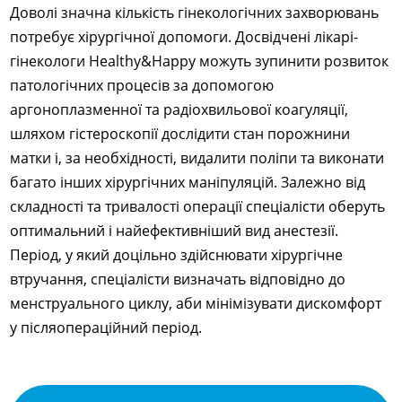
Доволі значна кількість гінекологічних захворювань
потребує хірургічної допомоги. Досвідчені лікарі-
гінекологи Healthy&Happy можуть зупинити розвиток
патологічних процесів за допомогою
аргоноплазменної та радіохвильової коагуляції,
шляхом гістероскопії дослідити стан порожнини
матки і, за необхідності, видалити поліпи та виконати
багато інших хірургічних маніпуляцій. Залежно від
складності та тривалості операції спеціалісти оберуть
оптимальний і найефективніший вид анестезії.
Період, у який доцільно здійснювати хірургічне
втручання, спеціалісти визначать відповідно до
менструального циклу, аби мінімізувати дискомфорт
у післяопераційний період.