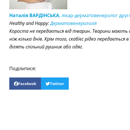
Наталія ВАРДІНСЬКА
, лікар-дерматовенеролог друго
Healthy and Happy:
Дерматовенерологія
Короста не передається від тварин. Тварини мають св
ніж кілька днів. Крім того, скабієс рідко передається 
ділять спільний рушник або одяг.
Поділитися:
Facebook
Twitter