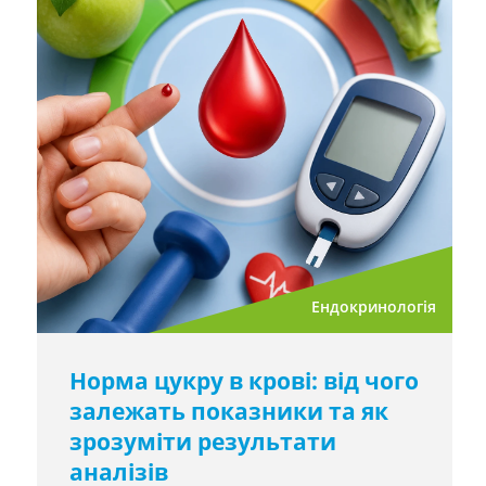
Ендокринологія
Норма цукру в крові: від чого
залежать показники та як
зрозуміти результати
аналізів