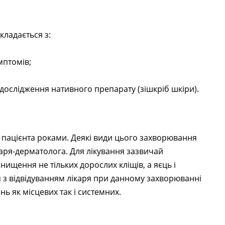
кладається з:
мптомів;
дослідження нативного препарату (зішкріб шкіри).
 пацієнта роками. Деякі види цього захворювання
каря-дерматолога. Для лікування зазвичай
нищення не тільких дорослих кліщів, а яєць і
я з відвідуванням лікаря при данному захворюванні
ь як місцевих так і системних.