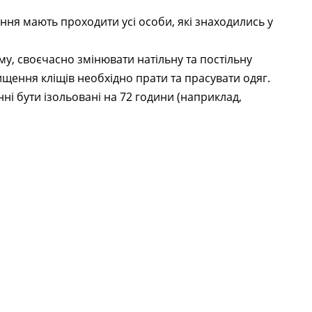
ння мають проходити усі особи, які знаходились у
у, своєчасно змінювати натільну та постільну
ищення кліщів необхідно прати та прасувати одяг.
ні бути ізольовані на 72 години (наприклад,