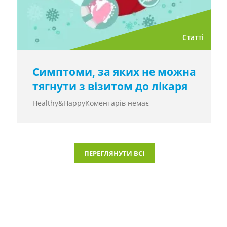
Статті
Симптоми, за яких не можна
тягнути з візитом до лікаря
Healthy&Happy
Коментарів немає
ПЕРЕГЛЯНУТИ ВСІ