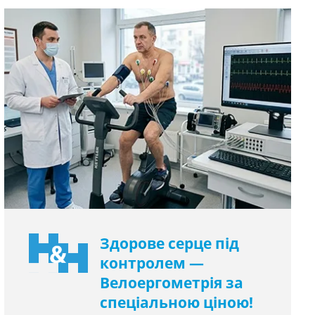
Здорове серце під
контролем —
Велоергометрія за
спеціальною ціною!