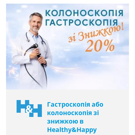
Гастроскопія або
колоноскопія зі
знижкою в
Healthy&Happy