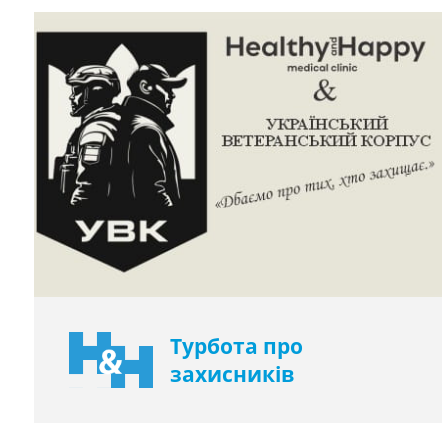
Турбота про
захисників