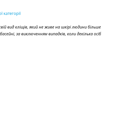
ї категорії
ій вид кліщів, який не живе на шкірі людини більше
в басейні, за виключенням випадків, коли декілька осіб