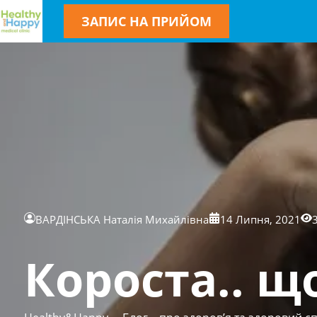
ЗАПИС НА ПРИЙОМ
ВАРДІНСЬКА Наталія Михайлівна
14 Липня, 2021
Короста.. щ