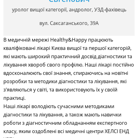
уролог вищої категорії, андролог, УЗД-фахівець
вул. Саксаганського, 39А
В медичній мережі Healthy&Happy працюють
кваліфіковані лікарі Києва вищої та першої категорій,
які мають широкий практичний досвід діагностики та
лікування хвороб свого профілю. Наші лікарі постійно
вдосконалюють свої знання, спираючись на новітні
розробки та методики діагностики та лікування, які
з’являються у світі, та використовують їх у своїй
практиці.
Наші лікарі володіють сучасними методиками
діагностики та лікування, а також мають навички
роботи з діагностичним обладнанням експертного
класу, яким оздоблені всі медичні центри ХЕЛСІ ЕНД