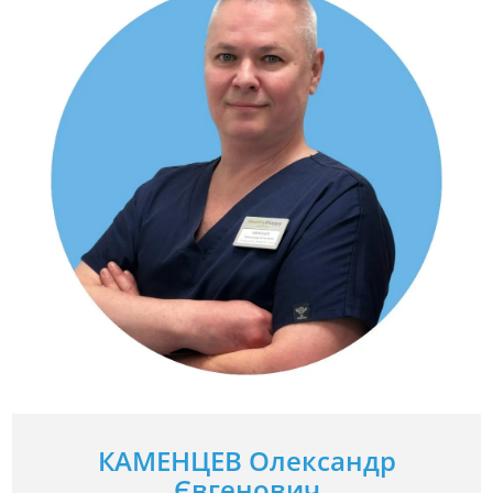
КАМЕНЦЕВ Олександр
Євгенович