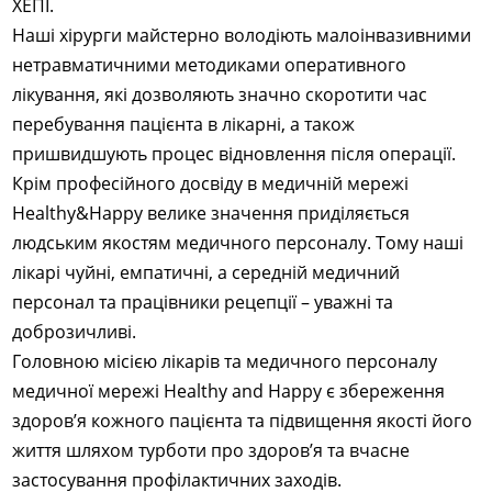
ХЕПІ.
Наші хірурги майстерно володіють малоінвазивними
нетравматичними методиками оперативного
лікування, які дозволяють значно скоротити час
перебування пацієнта в лікарні, а також
пришвидшують процес відновлення після операції.
Крім професійного досвіду в медичній мережі
Healthy&Happy велике значення приділяється
людським якостям медичного персоналу. Тому наші
лікарі чуйні, емпатичні, а середній медичний
персонал та працівники рецепції – уважні та
доброзичливі.
Головною місією лікарів та медичного персоналу
медичної мережі Healthy and Happy є збереження
здоров’я кожного пацієнта та підвищення якості його
життя шляхом турботи про здоров’я та вчасне
застосування профілактичних заходів.