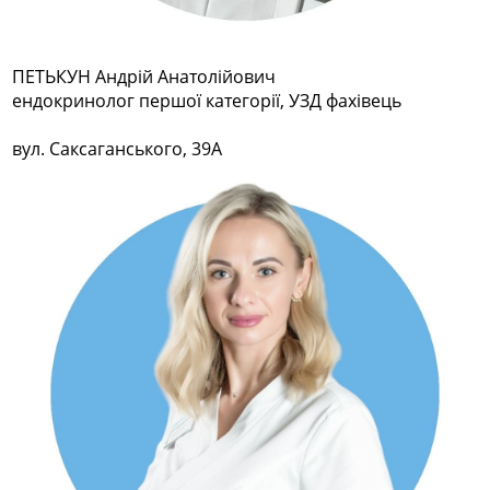
ПЕТЬКУН Андрій Анатолійович
ендокринолог першої категорії, УЗД фахівець
вул. Саксаганського, 39А