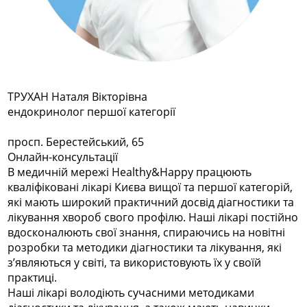
ТРУХАН Наталя Вікторівна
ендокринолог першої категорії
просп. Берестейський, 65
Онлайн-консультації
В медичній мережі Healthy&Happy працюють
кваліфіковані лікарі Києва вищої та першої категорій,
які мають широкий практичний досвід діагностики та
лікування хвороб свого профілю. Наші лікарі постійно
вдосконалюють свої знання, спираючись на новітні
розробки та методики діагностики та лікування, які
з’являються у світі, та використовують їх у своїй
практиці.
Наші лікарі володіють сучасними методиками