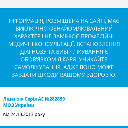
ІНФОРМАЦІЯ, РОЗМІЩЕНА НА САЙТІ, МАЄ
ВИКЛЮЧНО ОЗНАЙОМЛЮВАЛЬНИЙ
ХАРАКТЕР І НЕ ЗАМІНЮЄ ПРОФЕСІЙНІ
МЕДИЧНІ КОНСУЛЬТАЦІЇ. ВСТАНОВЛЕННЯ
ДІАГНОЗУ ТА ВИБІР ЛІКУВАННЯ Є
ОБОВ’ЯЗКОМ ЛІКАРЯ. УНИКАЙТЕ
САМОЛІКУВАННЯ, АДЖЕ ВОНО МОЖЕ
ЗАВДАТИ ШКОДИ ВАШОМУ ЗДОРОВ’Ю.
Ліцензія Серія АЕ №282859
МОЗ України
від 24.10.2013 року