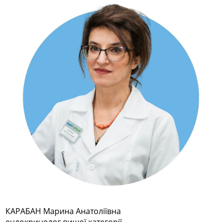
КАРАБАН Марина Анатоліївна
ендокринолог вищої категорії