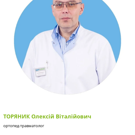
ТОРЯНИК Олексій Віталійович
ортопед-травматолог