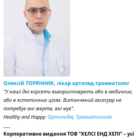
Олексій ТОРЯННИК, лікар ортопед-травматолог
“У наші дні корсети використовують або в медичних,
або в естетичних цілях. Витончений аксесуар не
потребує ані жертв, ані мук”.
Healthy and Happy:
Ортопедія
,
Травматологія
___
Корпоративне видання ТОВ “ХЕЛСІ ЕНД ХЕПІ” – усі