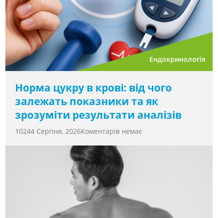
Ендокринологія
Норма цукру в крові: від чого
залежать показники та як
зрозуміти результати аналізів
1024
4 Серпня, 2026
Коментарів немає