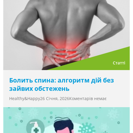
Статті
Болить спина: алгоритм дій без
зайвих обстежень
Healthy&Happy
26 Січня, 2026
Коментарів немає