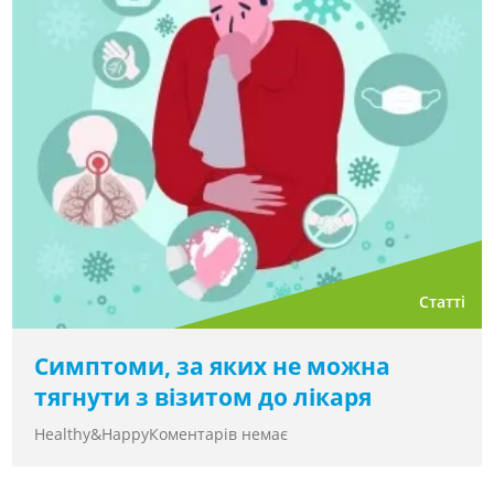
Статті
Симптоми, за яких не можна
тягнути з візитом до лікаря
Healthy&Happy
Коментарів немає