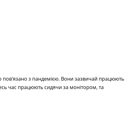
що пов’язано з пандемією. Вони зазвичай працюють
Весь час працюють сидячи за монітором, та