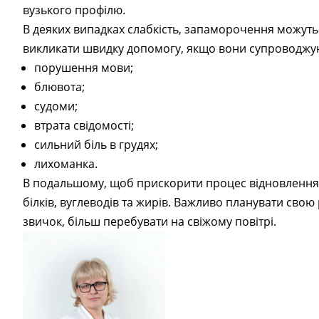
вузького профілю.
В деяких випадках слабкість, запаморочення можуть
викликати швидку допомогу, якщо вони супроводжу
порушення мови;
блювота;
судоми;
втрата свідомості;
сильний біль в грудях;
лихоманка.
В подальшому, щоб прискорити процес відновлення 
білків, вуглеводів та жирів. Важливо планувати свою
звичок, більш перебувати на свіжому повітрі.