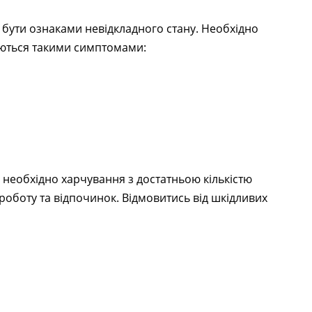
 бути ознаками невідкладного стану. Необхідно
ються такими симптомами:
необхідно харчування з достатньою кількістю
 роботу та відпочинок. Відмовитись від шкідливих