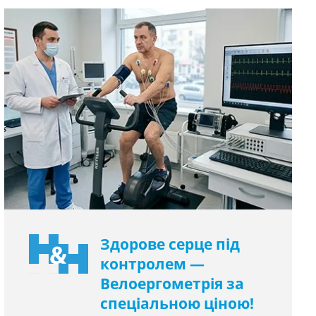
Здорове серце під
контролем —
Велоергометрія за
спеціальною ціною!