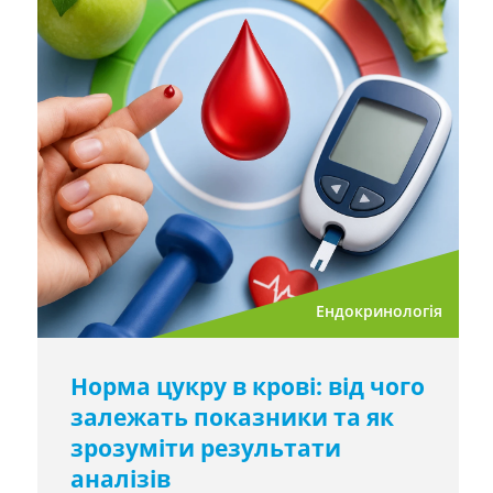
Ендокринологія
Норма цукру в крові: від чого
залежать показники та як
зрозуміти результати
аналізів