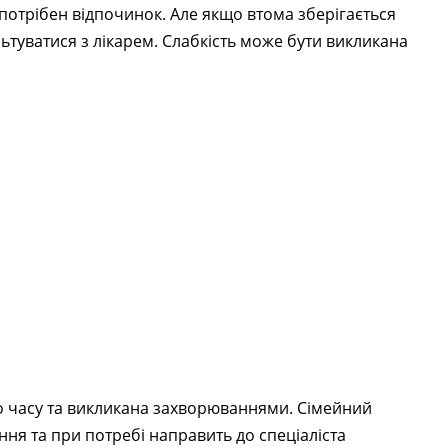
 потрібен відпочинок. Але якщо втома зберігається
льтуватися з лікарем. Слабкість може бути викликана
го часу та викликана захворюваннями. Сімейний
ння та при потребі направить до спеціаліста