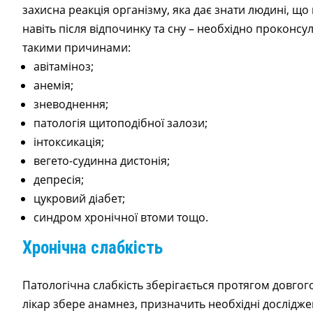
захисна реакція організму, яка дає знати людині, що
навіть після відпочинку та сну – необхідно проконсу
такими причинами:
авітаміноз;
анемія;
зневоднення;
патологія щитоподібної залози;
інтоксикація;
вегето-судинна дистонія;
депресія;
цукровий діабет;
синдром хронічної втоми тощо.
Хронічна слабкість
Патологічна слабкість зберігається протягом довго
лікар збере анамнез, призначить необхідні дослідже