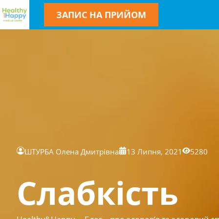
ЗАПИС НА ПРИЙОМ
ШТУРБА Олена Дмитрівна
13 Липня, 2021
5280
Слабкість