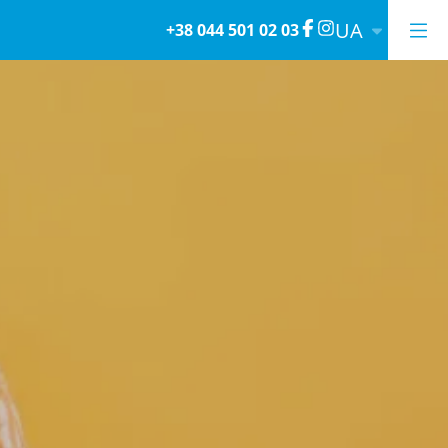
UA
+38 044 501 02 03