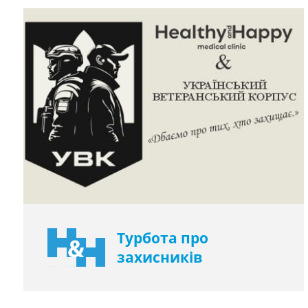
Турбота про
захисників