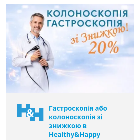
Гастроскопія або
колоноскопія зі
знижкою в
Healthy&Happy