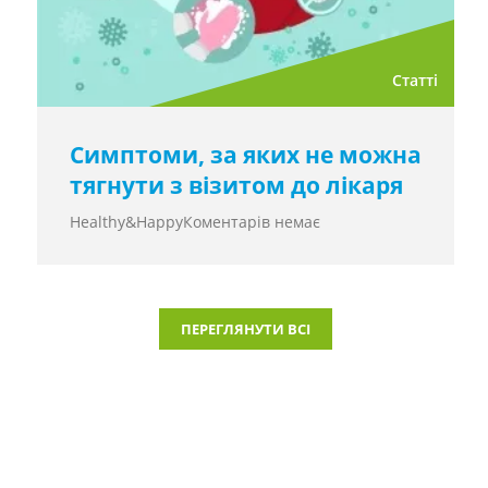
Статті
Симптоми, за яких не можна
тягнути з візитом до лікаря
Healthy&Happy
Коментарів немає
ПЕРЕГЛЯНУТИ ВСІ