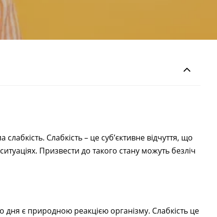
 слабкість. Слабкість – це суб’єктивне відчуття, що
ситуаціях. Призвести до такого стану можуть безліч
го дня є природною реакцією організму. Слабкість це