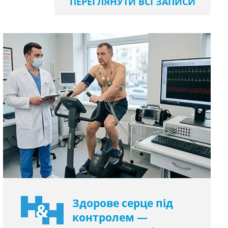
ПЕРЕГЛЯНУТИ ВСІ ЗАПИСИ
Здорове серце під
контролем —