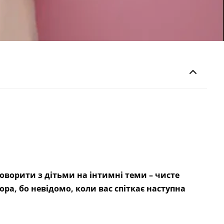
 говорити з дітьми на інтимні теми – чисте
ора,
бо невідомо, коли вас спіткає наступна