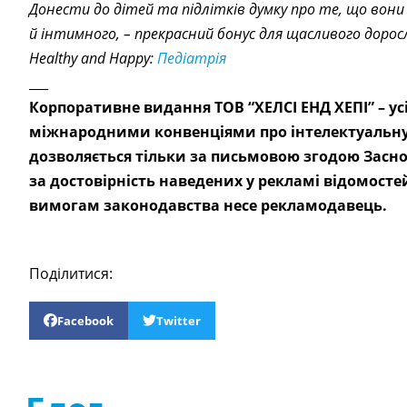
Донести до дітей та підлітків думку про те, що вон
й інтимного, – прекрасний бонус для щасливого дор
Healthy and Happy:
Педіатрія
___
Корпоративне видання ТОВ “ХЕЛСІ ЕНД ХЕПІ” – у
міжнародними конвенціями про інтелектуальну 
дозволяється тільки за письмовою згодою Заснов
за достовірність наведених у рекламі відомосте
вимогам законодавства несе рекламодавець.
Поділитися:
Facebook
Twitter