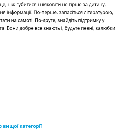
, ніж губитися і ніяковіти не гірше за дитину,
ня інформації. По-перше, запасіться літературою,
тати на самоті. По-друге, знайдіть підтримку у
га. Вони добре все знають і, будьте певні, залюбки
 вищої категорії