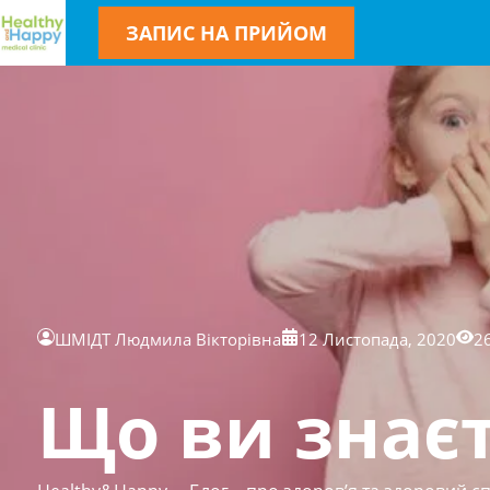
ЗАПИС НА ПРИЙОМ
ШМІДТ Людмила Вікторівна
12 Листопада, 2020
2
Що ви знаєт