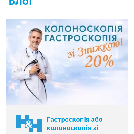
Блог
Гастроскопія або
колоноскопія зі