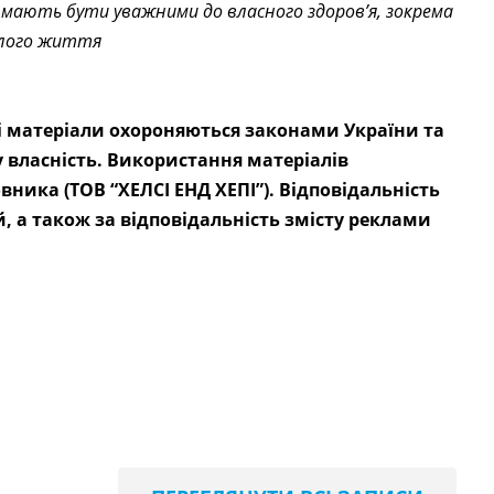
и мають бути уважними до власного здоров’я, зокрема
ослого життя
сі матеріали охороняються законами України та
власність. Використання матеріалів
ника (ТОВ “ХЕЛСІ ЕНД ХЕПІ”). Відповідальність
й, а також за відповідальність змісту реклами