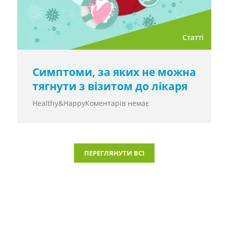
Статті
Симптоми, за яких не можна
тягнути з візитом до лікаря
Healthy&Happy
Коментарів немає
ПЕРЕГЛЯНУТИ ВСІ