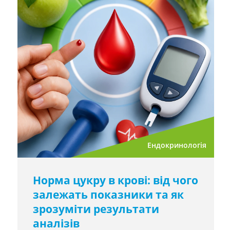
Ендокринологія
Норма цукру в крові: від чого
залежать показники та як
зрозуміти результати
аналізів