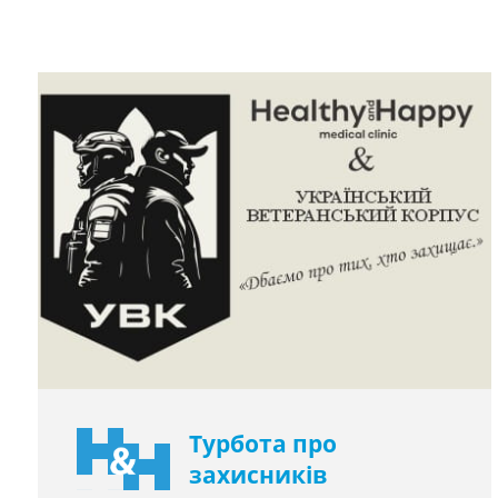
Турбота про
захисників