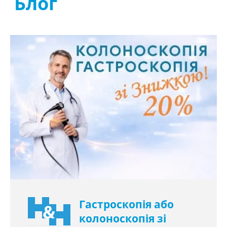
Блог
Гастроскопія або
колоноскопія зі