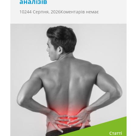
аналізів
1024
4 Серпня, 2026
Коментарів немає
Статті