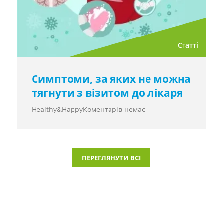
Статті
Симптоми, за яких не можна
тягнути з візитом до лікаря
Healthy&Happy
Коментарів немає
ПЕРЕГЛЯНУТИ ВСІ