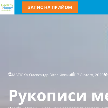
ЗАПИС НА ПРИЙОМ
МАТЮХА Олександр Віталійович
17 Лютого, 2020
Рукописи м