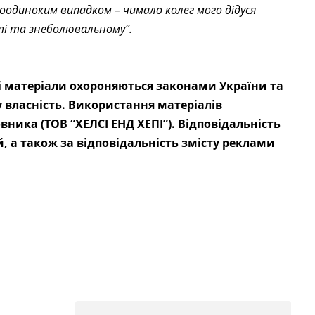
поодиноким випадком – чимало колег мого дідуся
і та знеболювальному”.
сі матеріали охороняються законами України та
власність. Використання матеріалів
ника (ТОВ “ХЕЛСІ ЕНД ХЕПІ”). Відповідальність
й, а також за відповідальність змісту реклами