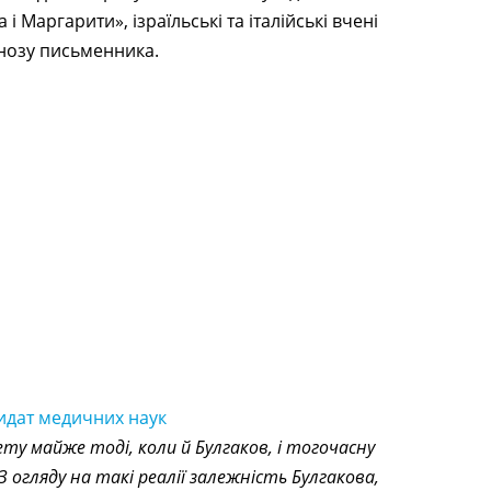
 Маргарити», ізраїльські та італійські вчені
нозу письменника.
дидат медичних наук
ту майже тоді, коли й Булгаков, і тогочасну
 огляду на такі реалії залежність Булгакова,