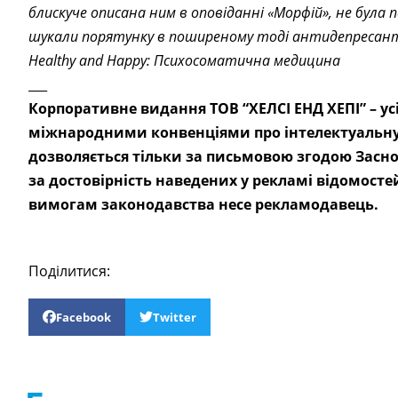
блискуче описана ним в оповіданні «Морфій», не була 
шукали порятунку в поширеному тоді антидепресант
Healthy and Happy: Психосоматична медицина
___
Корпоративне видання ТОВ “ХЕЛСІ ЕНД ХЕПІ” – у
міжнародними конвенціями про інтелектуальну 
дозволяється тільки за письмовою згодою Заснов
за достовірність наведених у рекламі відомосте
вимогам законодавства несе рекламодавець.
Поділитися:
Facebook
Twitter