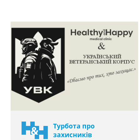
Турбота про
захисників