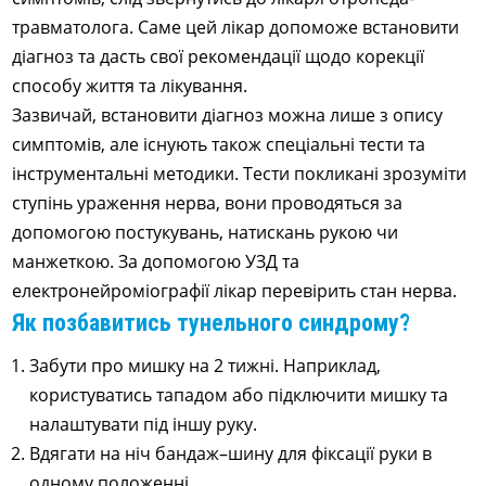
травматолога. Саме цей лікар допоможе встановити
діагноз та дасть свої рекомендації щодо корекції
способу життя та лікування.
Зазвичай, встановити діагноз можна лише з опису
симптомів, але існують також спеціальні тести та
інструментальні методики. Тести покликані зрозуміти
ступінь ураження нерва, вони проводяться за
допомогою постукувань, натискань рукою чи
манжеткою. За допомогою УЗД та
електронейроміографії лікар перевірить стан нерва.
Як позбавитись тунельного синдрому?
Забути про мишку на 2 тижні. Наприклад,
користуватись тападом або підключити мишку та
налаштувати під іншу руку.
Вдягати на ніч бандаж–шину для фіксації руки в
одному положенні.