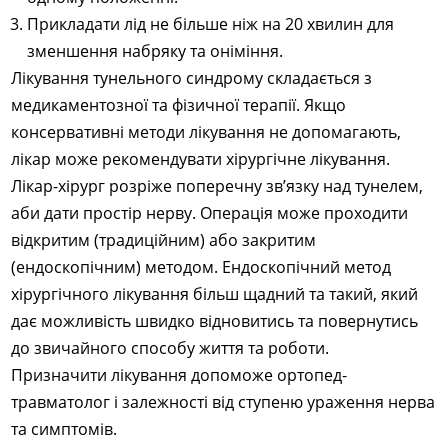
Прикладати лід не більше ніж на 20 хвилин для
зменшення набряку та оніміння.
Лікування тунельного синдрому складається з
медикаментозної та фізичної терапії. Якщо
консервативні методи лікування не допомагають,
лікар може рекомендувати хірургічне лікування.
Лікар-хірург розріже поперечну зв’язку над тунелем,
аби дати простір нерву. Операція може проходити
відкритим (традиційним) або закритим
(ендоскопічним) методом. Ендоскопічний метод
хірургічного лікування більш щадний та такий, який
дає можливість швидко відновитись та повернутись
до звичайного способу життя та роботи.
Призначити лікування допоможе ортопед-
травматолог і залежності від ступеню ураження нерва
та симптомів.