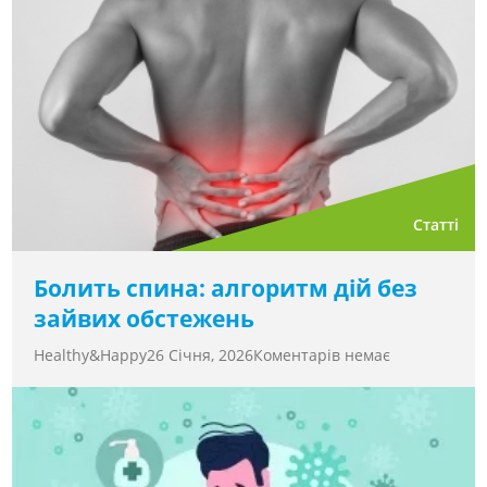
Статті
Болить спина: алгоритм дій без
зайвих обстежень
Healthy&Happy
26 Січня, 2026
Коментарів немає