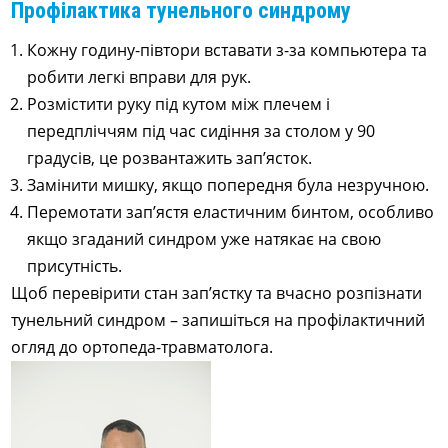
Профілактика тунельного синдрому
Кожну годину-півтори вставати з-за компьютера та
робити легкі вправи для рук.
Розмістити руку під кутом між плечем і
передпліччям під час сидіння за столом у 90
градусів, це розвантажить зап’ясток.
Замінити мишку, якщо попередня була незручною.
Перемотати зап’ястя еластичним бинтом, особливо
якщо згаданий синдром уже натякає на свою
присутність.
Щоб перевірити стан зап’ястку та вчасно розпізнати
тунельний синдром – запишіться на профілактичний
огляд до ортопеда-травматолога.