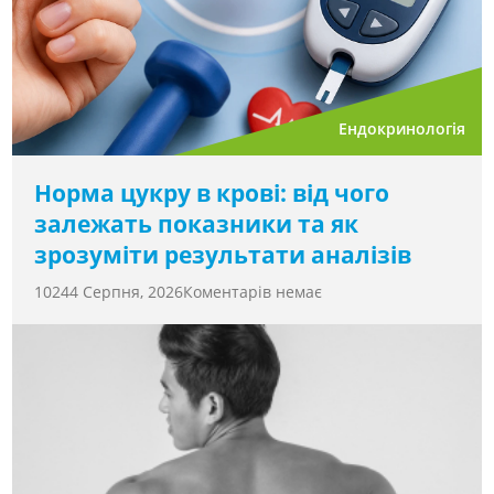
Ендокринологія
Норма цукру в крові: від чого
залежать показники та як
зрозуміти результати аналізів
1024
4 Серпня, 2026
Коментарів немає