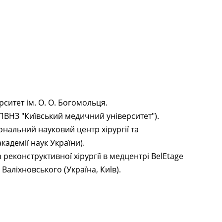
ситет ім. О. О. Богомольця.
 (ПВНЗ "Київський медичний університет").
іональний науковий центр хірургії та
кадемії наук України).
реконструктивної хірургії в медцентрі BelEtage
 Валіхновського (Україна, Київ).