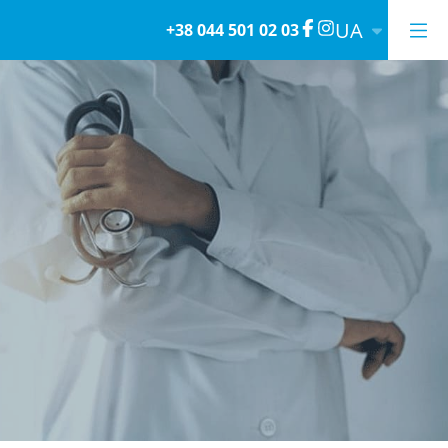
UA
+38 044 501 02 03