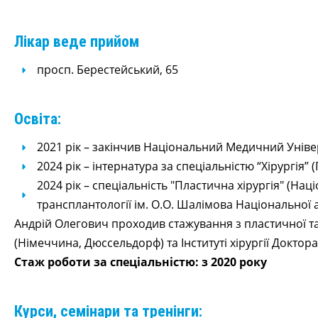
Лікар веде прийом
просп. Берестейський, 65
Освіта:
2021 рік – закінчив Національний Медичний Універ
2024 рік – інтернатура за спеціальністю “Хірургія”
2024 рік – спеціальність "Пластична хірургія" (Нац
трансплантології ім. О.О. Шалімова Національної а
Андрій Олегович проходив стажування з пластичної та 
(Німеччина, Дюссельдорф) та Інституті хірургії Доктора
Стаж роботи за спеціальністю: з 2020 року
Курси, семінари та тренінги: