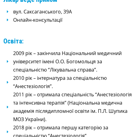
вул. Саксаганського, 39А
Онлайн-консультації
Освіта:
2009 рік – закінчила Національний медичний
університет імені О.О. Богомольця за
спеціальністю “Лікувальна справа”.
2010 рік – інтернатура за спеціальністю
“Анестезіологія”.
2011 рік – отримала спеціальність “Анестезіологія
та інтенсивна терапія” (Національна медична
академія післядипломної освіти ім. П.Л. Шупика
МОЗ України).
2018 рік – отримала першу категорію за
спеціальністю “Анестезіологія”.