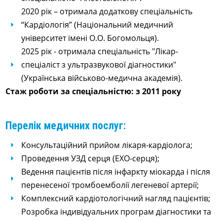
2020 рік – отримала додаткову спеціальність
“Кардіологія” (Національний медичний
університет імені О.О. Богомольця).
2025 рік - отримала спеціальність "Лікар-
спеціаліст з ультразвукової діагностики"
(Українська військово-медична академія).
Стаж роботи за спеціальністю: з 2011 року
Перелік медичних послуг:
Консультаційний прийом лікаря-кардіолога;
Проведення УЗД серця (ЕХО-серця);
Ведення пацієнтів після інфаркту міокарда і після
перенесеної тромбоемболії легеневої артерії;
Комплексний кардіотологічний нагляд пацієнтів;
Розробка індивідуальних програм діагностики та