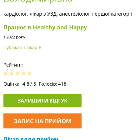
кардіолог, лікар з УЗД, анестезіолог першої категорії
Працює в Healthy and Happy
з 2022 року
Публікації лікарів
Рейтинг:
Оцінка
4.8
/ 5. Голосів:
418
ЗАЛИШИТИ ВІДГУК
ЗАПИС НА ПРИЙОМ
Лікар веде прийом