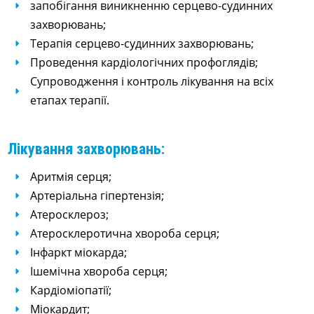
запобігання виникненню серцево-судинних
захворювань;
Терапія серцево-судинних захворювань;
Проведення кардіологічних профоглядів;
Супроводження і контроль лікування на всіх
етапах терапії.
Лікування захворювань:
Аритмія серця;
Артеріальна гіпертензія;
Атеросклероз;
Атеросклеротична хвороба серця;
Інфаркт міокарда;
Ішемічна хвороба серця;
Кардіоміопатії;
Міокардит;