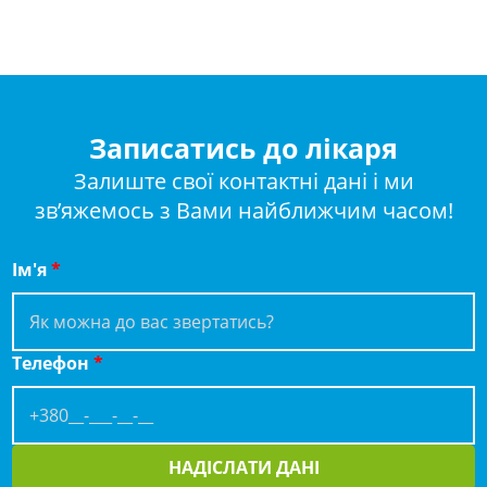
Записатись до лікаря
Залиште свої контактні дані і ми
зв’яжемось з Вами найближчим часом!
Ім'я
*
Телефон
*
НАДІСЛАТИ ДАНІ