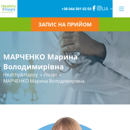
UA
+38 044 501 02 03
ЗАПИС НА ПРИЙОМ
МАРЧЕНКО Марина
Володимирівна
Healthy&Happy
»
Лікарі
»
МАРЧЕНКО Марина Володимирівна