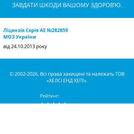
ЗАВДАТИ ШКОДИ ВАШОМУ ЗДОРОВ’Ю.
Ліцензія Серія АЕ №282859
МОЗ України
від 24.10.2013 року
© 2002-2026. Всі права захищені та належать ТОВ
«ХЕЛСІ ЕНД ХЕПІ».
Рейтинг:
Поки що немає голосів...