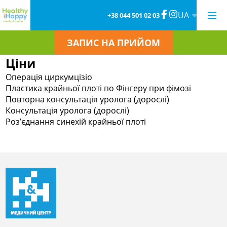
UA
+38 044 501 02 03
ЗАПИС НА ПРИЙОМ
Ціни
Операція циркумцізіо
Пластика крайньої плоті по Фінгеру при фімозі
Повторна консультація уролога (дорослі)
Консультація уролога (дорослі)
Роз’єднання синехій крайньої плоті