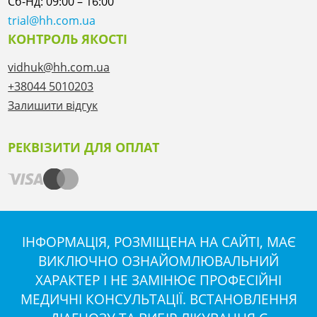
Сб-Нд: 09:00 – 16:00
trial@hh.com.ua
КОНТРОЛЬ ЯКОСТІ
vidhuk@hh.com.ua
+38044 5010203
Залишити відгук
РЕКВІЗИТИ ДЛЯ ОПЛАТ
ІНФОРМАЦІЯ, РОЗМІЩЕНА НА САЙТІ, МАЄ
ВИКЛЮЧНО ОЗНАЙОМЛЮВАЛЬНИЙ
ХАРАКТЕР І НЕ ЗАМІНЮЄ ПРОФЕСІЙНІ
МЕДИЧНІ КОНСУЛЬТАЦІЇ. ВСТАНОВЛЕННЯ