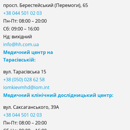
просп. Берестейський (Перемоги), 65
+38 044 501 02 03
Пн-Пт: 08:00 – 20:00
Сб: 09:00 – 16:00
Нд: вихідний
info@hh.com.ua
Медичний центр на
Тарасівській:
вул. Тарасівська 15
+38 (050) 028 62 58
iomkievmhd@iom.int
Медичний клінічний дослідницький центр:
вул. Саксаганського, 39А
+38 044 501 02 03
Пн-Пт: 08:00 – 20:00