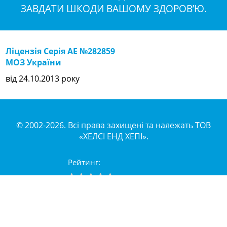
ЗАВДАТИ ШКОДИ ВАШОМУ ЗДОРОВ’Ю.
Ліцензія Серія АЕ №282859
МОЗ України
від 24.10.2013 року
© 2002-2026. Всі права захищені та належать ТОВ
«ХЕЛСІ ЕНД ХЕПІ».
Рейтинг:
Поки що немає голосів...