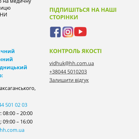
о на медичну
ницю
ПІДПИШІТЬСЯ НА НАШІ
ІНИ
СТОРІНКИ
КОНТРОЛЬ ЯКОСТІ
ичний
ічний
vidhuk@hh.com.ua
ідницький
+38044 5010203
р:
Залишити відгук
Саксаганського,
44 501 02 03
 08:00 – 20:00
 09:00 – 16:00
@hh.com.ua