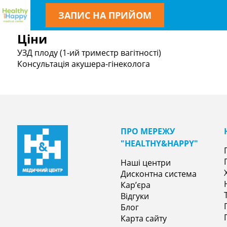
ЗАПИС НА ПРИЙОМ
Ціни
УЗД плоду (1-ий триместр вагітності)
Консультація акушера-гінеколога
ПРО МЕРЕЖУ
"НEALTHY&НAPPY"
Наші центри
Дисконтна система
Кар’єра
Відгуки
Блог
Карта сайту