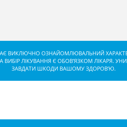
 МАЄ ВИКЛЮЧНО ОЗНАЙОМЛЮВАЛЬНИЙ ХАРАКТЕР
ТА ВИБІР ЛІКУВАННЯ Є ОБОВ’ЯЗКОМ ЛІКАРЯ. У
ЗАВДАТИ ШКОДИ ВАШОМУ ЗДОРОВ’Ю.