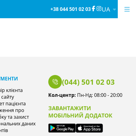
UA
+38 044 501 02 03
УМЕНТИ
(044) 501 02 03
ір клієнта
Кол-центр:
Пн-Нд: 08:00 - 20:00
 сайту
ет пацієнта
ЗАВАНТАЖИТИ
ження про
МОБІЛЬНИЙ ДОДАТОК
ку та захист
нальних даних
нтів