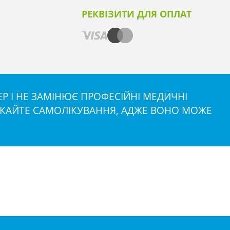
РЕКВІЗИТИ ДЛЯ ОПЛАТ
 І НЕ ЗАМІНЮЄ ПРОФЕСІЙНІ МЕДИЧНІ
НИКАЙТЕ САМОЛІКУВАННЯ, АДЖЕ ВОНО МОЖЕ