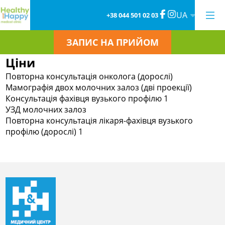
UA
+38 044 501 02 03
ЗАПИС НА ПРИЙОМ
Ціни
Повторна консультація онколога (дорослі)
Мамографія двох молочних залоз (дві проекції)
Консультація фахівця вузького профілю 1
УЗД молочних залоз
Повторна консультація лікаря-фахівця вузького
профілю (дорослі) 1