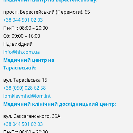
просп. Берестейський (Перемоги), 65
+38 044 501 02 03
Пн-Пт: 08:00 – 20:00
Сб: 09:00 – 16:00
Нд: вихідний
info@hh.com.ua
Медичний центр на
Тарасівській:
вул. Тарасівська 15
+38 (050) 028 62 58
iomkievmhd@iom.int
Медичний клінічний дослідницький центр:
вул. Саксаганського, 39А
+38 044 501 02 03
Пн-Пт: 08:00 – 20:00