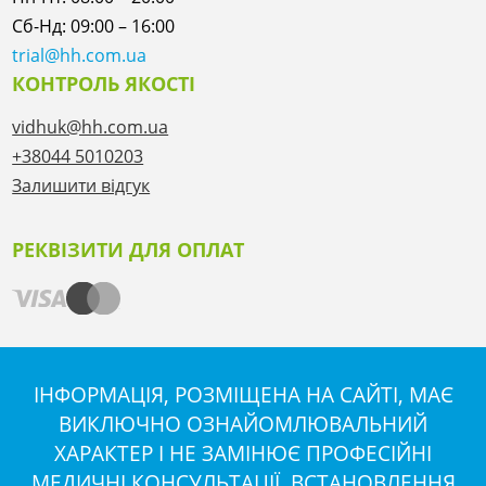
Сб-Нд: 09:00 – 16:00
trial@hh.com.ua
КОНТРОЛЬ ЯКОСТІ
vidhuk@hh.com.ua
+38044 5010203
Залишити відгук
РЕКВІЗИТИ ДЛЯ ОПЛАТ
ІНФОРМАЦІЯ, РОЗМІЩЕНА НА САЙТІ, МАЄ
ВИКЛЮЧНО ОЗНАЙОМЛЮВАЛЬНИЙ
ХАРАКТЕР І НЕ ЗАМІНЮЄ ПРОФЕСІЙНІ
МЕДИЧНІ КОНСУЛЬТАЦІЇ. ВСТАНОВЛЕННЯ