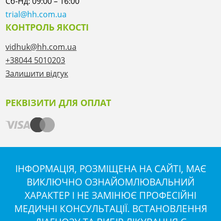
Сб-Нд: 09:00 – 16:00
trial@hh.com.ua
КОНТРОЛЬ ЯКОСТІ
vidhuk@hh.com.ua
+38044 5010203
Залишити відгук
РЕКВІЗИТИ ДЛЯ ОПЛАТ
ІНФОРМАЦІЯ, РОЗМІЩЕНА НА САЙТІ, МАЄ
ВИКЛЮЧНО ОЗНАЙОМЛЮВАЛЬНИЙ
ХАРАКТЕР І НЕ ЗАМІНЮЄ ПРОФЕСІЙНІ
МЕДИЧНІ КОНСУЛЬТАЦІЇ. ВСТАНОВЛЕННЯ