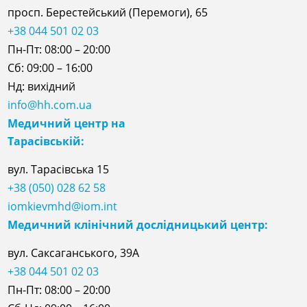
просп. Берестейський (Перемоги), 65
+38 044 501 02 03
Пн-Пт: 08:00 – 20:00
Сб: 09:00 – 16:00
Нд: вихідний
info@hh.com.ua
Медичний центр на
Тарасівській:
вул. Тарасівська 15
+38 (050) 028 62 58
iomkievmhd@iom.int
Медичний клінічний дослідницький центр:
вул. Саксаганського, 39А
+38 044 501 02 03
Пн-Пт: 08:00 – 20:00