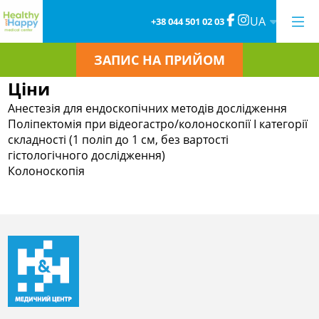
UA
+38 044 501 02 03
ЗАПИС НА ПРИЙОМ
Ціни
Анестезія для ендоскопічних методів дослідження
Поліпектомія при відеогастро/колоноскопії I категорії
складності (1 поліп до 1 см, без вартості
гістологічного дослідження)
Колоноскопія