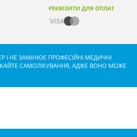
РЕКВІЗИТИ ДЛЯ ОПЛАТ
 І НЕ ЗАМІНЮЄ ПРОФЕСІЙНІ МЕДИЧНІ
НИКАЙТЕ САМОЛІКУВАННЯ, АДЖЕ ВОНО МОЖЕ