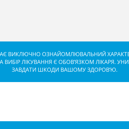
 МАЄ ВИКЛЮЧНО ОЗНАЙОМЛЮВАЛЬНИЙ ХАРАКТЕР
ТА ВИБІР ЛІКУВАННЯ Є ОБОВ’ЯЗКОМ ЛІКАРЯ. У
ЗАВДАТИ ШКОДИ ВАШОМУ ЗДОРОВ’Ю.