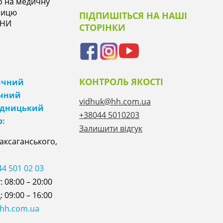
о на медичну
ницю
ПІДПИШІТЬСЯ НА НАШІ
ІНИ
СТОРІНКИ
КОНТРОЛЬ ЯКОСТІ
ичний
ічний
vidhuk@hh.com.ua
ідницький
+38044 5010203
р:
Залишити відгук
Саксаганського,
44 501 02 03
 08:00 – 20:00
 09:00 – 16:00
@hh.com.ua