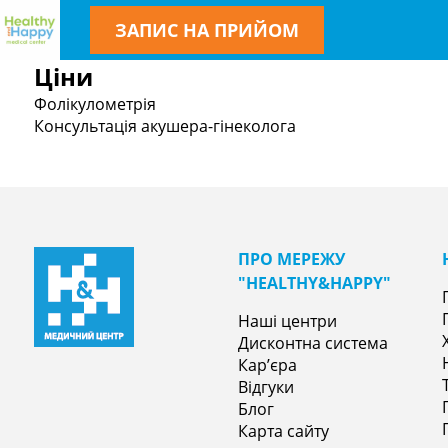
ЗАПИС НА ПРИЙОМ
Ціни
Фолікулометрія
Консультація акушера-гінеколога
ПРО МЕРЕЖУ
"НEALTHY&НAPPY"
Наші центри
Дисконтна система
Кар’єра
Відгуки
Блог
Карта сайту