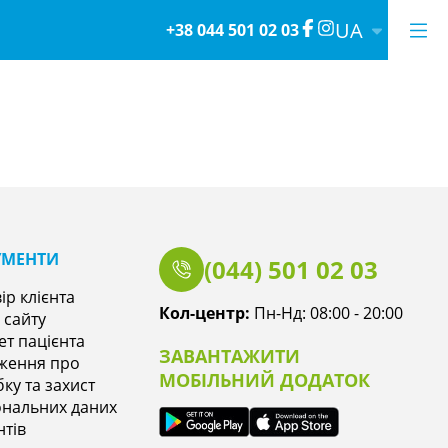
UA
+38 044 501 02 03
УМЕНТИ
(044) 501 02 03
ір клієнта
Кол-центр:
Пн-Нд: 08:00 - 20:00
 сайту
ет пацієнта
ЗАВАНТАЖИТИ
ження про
МОБІЛЬНИЙ ДОДАТОК
ку та захист
нальних даних
нтів