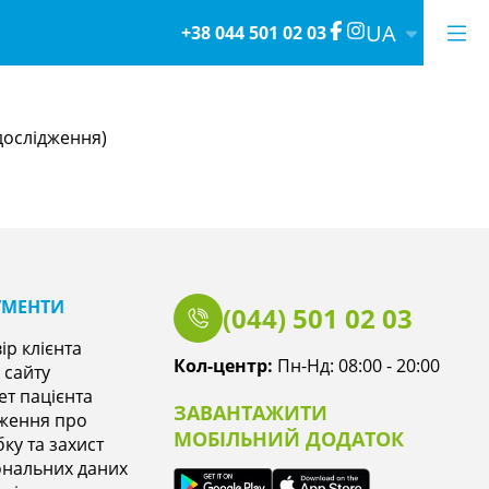
UA
+38 044 501 02 03
 дослідження)
УМЕНТИ
(044) 501 02 03
ір клієнта
Кол-центр:
Пн-Нд: 08:00 - 20:00
 сайту
ет пацієнта
ЗАВАНТАЖИТИ
ження про
МОБІЛЬНИЙ ДОДАТОК
ку та захист
нальних даних