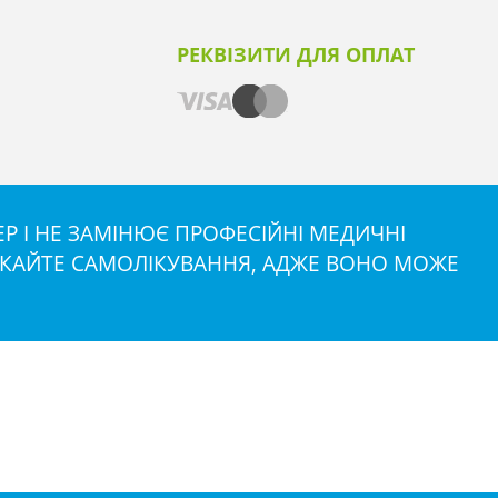
РЕКВІЗИТИ ДЛЯ ОПЛАТ
 І НЕ ЗАМІНЮЄ ПРОФЕСІЙНІ МЕДИЧНІ
НИКАЙТЕ САМОЛІКУВАННЯ, АДЖЕ ВОНО МОЖЕ