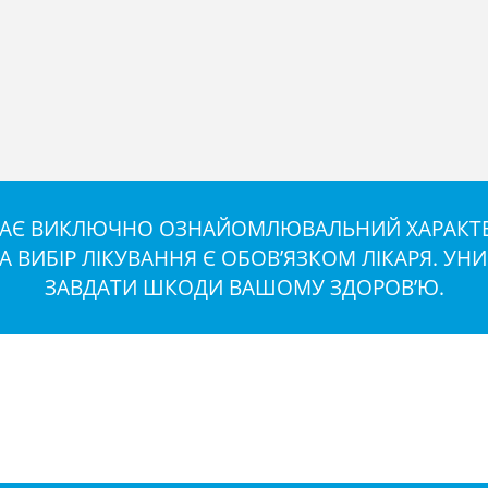
 МАЄ ВИКЛЮЧНО ОЗНАЙОМЛЮВАЛЬНИЙ ХАРАКТЕР
ТА ВИБІР ЛІКУВАННЯ Є ОБОВ’ЯЗКОМ ЛІКАРЯ. У
ЗАВДАТИ ШКОДИ ВАШОМУ ЗДОРОВ’Ю.