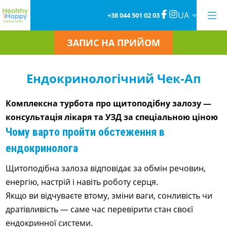
UA
+38 044 501 02 03
ЗАПИС НА ПРИЙОМ
Ендокринологічний Чек-Ап
Комплексна турбота про щитоподібну залозу —
консультація лікаря та УЗД за спеціальною ціною
Чому варто пройти обстеження в
ендокринолога
Щитоподібна залоза відповідає за обмін речовин,
енергію, настрій і навіть роботу серця.
Якщо ви відчуваєте втому, зміни ваги, сонливість чи
дратівливість — саме час перевірити стан своєї
ендокринної системи.