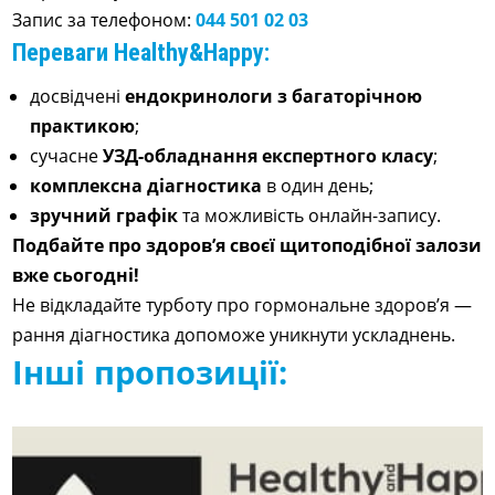
Запис за телефоном:
044 501 02 03
Переваги Healthy&Happy:
досвідчені
ендокринологи з багаторічною
практикою
;
сучасне
УЗД-обладнання експертного класу
;
комплексна діагностика
в один день;
зручний графік
та можливість онлайн-запису.
Подбайте про здоров’я своєї щитоподібної залози
вже сьогодні!
Не відкладайте турботу про гормональне здоров’я —
рання діагностика допоможе уникнути ускладнень.
Інші пропозиції: