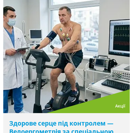
Акції
Здорове серце під контролем —
Велоергометрія за спеціальною