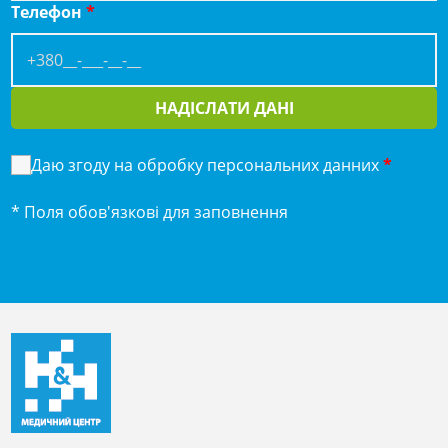
Телефон
*
НАДІСЛАТИ ДАНІ
Даю згоду на обробку персональних данних
*
* Поля обов'язкові для заповнення