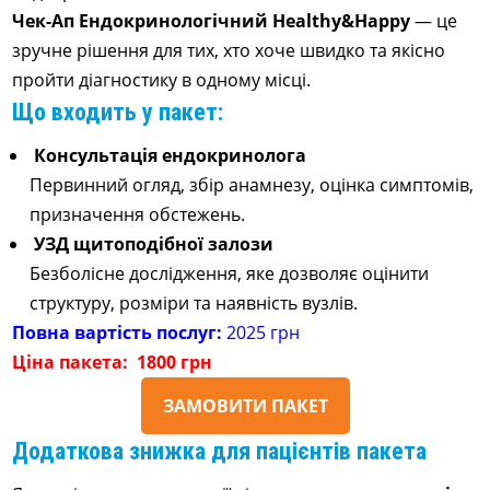
Чек-Ап
Ендокринологічний Healthy&Happy
— це
зручне рішення для тих, хто хоче швидко та якісно
пройти діагностику в одному місці.
Що входить у пакет:
Консультація ендокринолога
Первинний огляд, збір анамнезу, оцінка симптомів,
призначення обстежень.
УЗД щитоподібної залози
Безболісне дослідження, яке дозволяє оцінити
структуру, розміри та наявність вузлів.
Повна вартість послуг:
2025 грн
Ціна пакета:
1
800 грн
ЗАМОВИТИ ПАКЕТ
Додаткова знижка для пацієнтів пакета