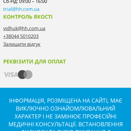
Сб-Нд: 09:00 – 16:00
trial@hh.com.ua
КОНТРОЛЬ ЯКОСТІ
vidhuk@hh.com.ua
+38044 5010203
Залишити відгук
РЕКВІЗИТИ ДЛЯ ОПЛАТ
ІНФОРМАЦІЯ, РОЗМІЩЕНА НА САЙТІ, МАЄ
ВИКЛЮЧНО ОЗНАЙОМЛЮВАЛЬНИЙ
ХАРАКТЕР І НЕ ЗАМІНЮЄ ПРОФЕСІЙНІ
МЕДИЧНІ КОНСУЛЬТАЦІЇ. ВСТАНОВЛЕННЯ