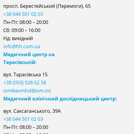
просп. Берестейський (Перемоги), 65
+38 044 501 02 03
Пн-Пт: 08:00 – 20:00
Сб: 09:00 – 16:00
Нд: вихідний
info@hh.com.ua
Медичний центр на
Тарасівській:
вул. Тарасівська 15
+38 (050) 028 62 58
iomkievmhd@iom.int
Медичний клінічний дослідницький центр:
вул. Саксаганського, 39А
+38 044 501 02 03
Пн-Пт: 08:00 – 20:00