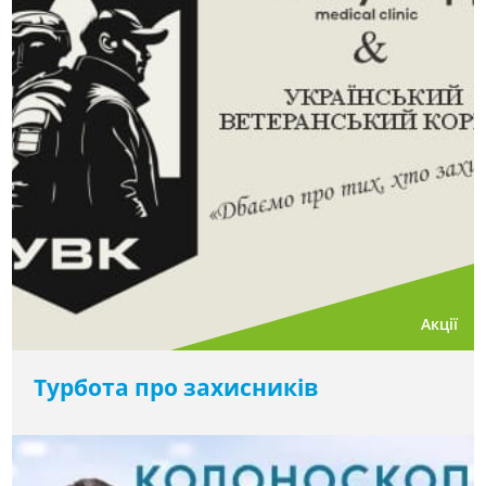
Акції
Турбота про захисників