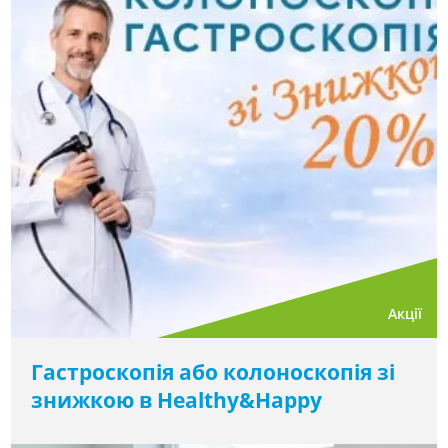
Акції
Гастроскопія або колоноскопія зі
знижкою в Healthy&Happy