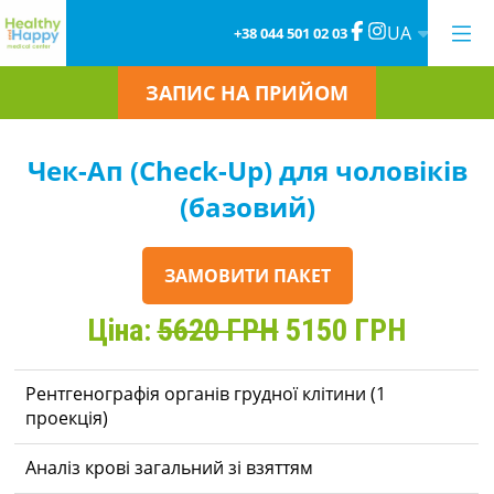
UA
+38 044 501 02 03
ЗАПИС НА ПРИЙОМ
Чек-Ап (Check-Up) для чоловіків
(базовий)
ЗАМОВИТИ ПАКЕТ
Ціна:
5620 ГРН
5150 ГРН
Рентгенографія органів грудної клітини (1
проекція)
Аналіз крові загальний зі взяттям