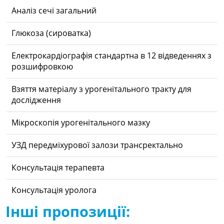
Аналіз сечі загальний
Глюкоза (сироватка)
Електрокардіографія стандартна в 12 відведеннях з
розшифровкою
Взяття матеріалу з урогенітального тракту для
дослідження
Мікроскопія урогенітального мазку
УЗД передміхурової залози трансректально
Консультація терапевта
Консультація уролога
Інші пропозиції: