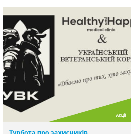
Акції
Турбота про захисників