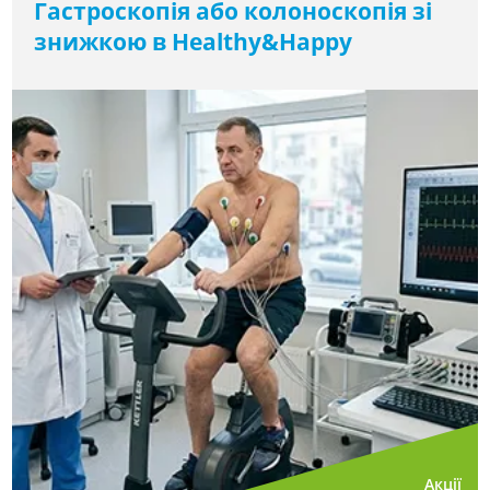
Гастроскопія або колоноскопія зі
знижкою в Healthy&Happy
Акції