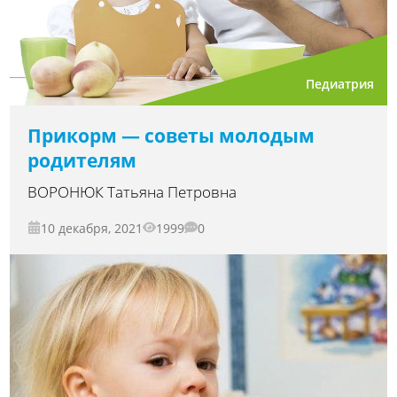
Педиатрия
Прикорм — советы молодым
родителям
ВОРОНЮК Татьяна Петровна
10 декабря, 2021
1999
0