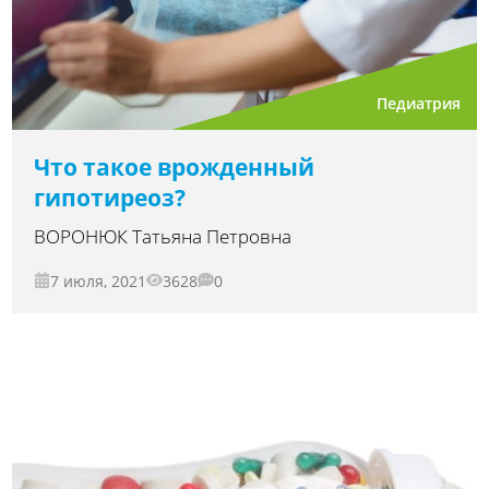
Педиатрия
Что такое врожденный
гипотиреоз?
ВОРОНЮК Татьяна Петровна
7 июля, 2021
3628
0