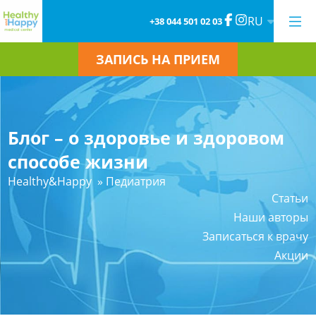
RU
+38 044 501 02 03
ЗАПИСЬ НА ПРИЕМ
Блог – о здоровье и здоровом
способе жизни
Healthy&Happy
»
Педиатрия
Статьи
Наши авторы
Записаться к врачу
Акции