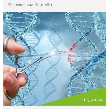
11 июня, 2021
2101
0
Педиатрия