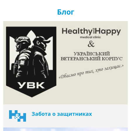
Блог
Забота о защитниках