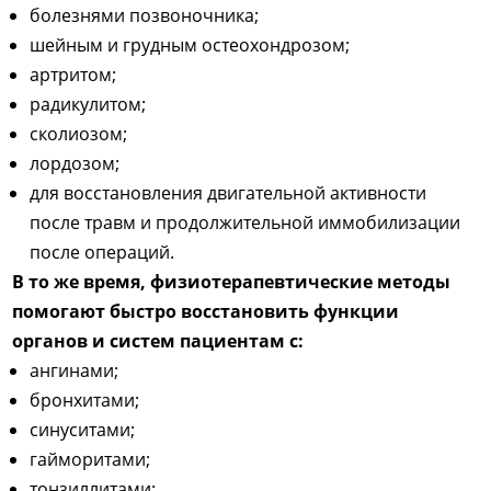
болезнями позвоночника;
шейным и грудным остеохондрозом;
артритом;
радикулитом;
сколиозом;
лордозом;
для восстановления двигательной активности
после травм и продолжительной иммобилизации
после операций.
В то же время, физиотерапевтические методы
помогают быстро восстановить функции
органов и систем пациентам с:
ангинами;
бронхитами;
синуситами;
гайморитами;
тонзиллитами;