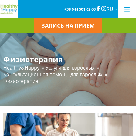
RU
+38 044 501 02 03
ЗАПИСЬ НА ПРИЕМ
Физиотерапия
Healthy&Happy
»
Услуги для взрослых
»
Консультационная помощь для взрослых
»
Физиотерапия