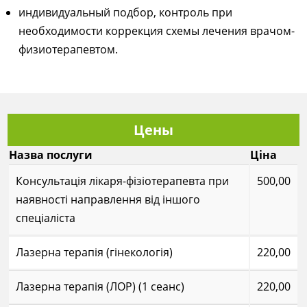
индивидуальный подбор, контроль при
необходимости коррекция схемы лечения врачом-
физиотерапевтом.
Цены
Назва послуги
Ціна
Консультація лікаря-фізіотерапевта при
500,00
наявності направлення від іншого
спеціаліста
Лазерна терапія (гінекологія)
220,00
Лазерна терапія (ЛОР) (1 сеанс)
220,00