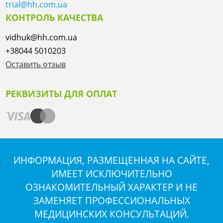
trial@hh.com.ua
КОНТРОЛЬ КАЧЕСТВА
vidhuk@hh.com.ua
+38044 5010203
Оставить отзыв
РЕКВИЗИТЫ ДЛЯ ОПЛАТ
ИНФОРМАЦИЯ, РАЗМЕЩЕННАЯ НА САЙТЕ,
ИМЕЕТ ИСКЛЮЧИТЕЛЬНО
ОЗНАКОМИТЕЛЬНЫЙ ХАРАКТЕР И НЕ
ЗАМЕНЯЕТ ПРОФЕССИОНАЛЬНЫХ
МЕДИЦИНСКИХ КОНСУЛЬТАЦИЙ.