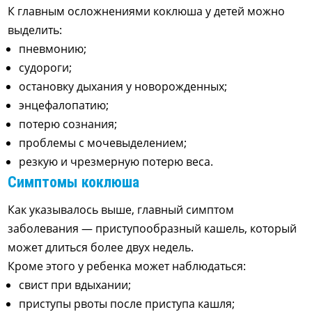
К главным осложнениями коклюша у детей можно
выделить:
пневмонию;
судороги;
остановку дыхания у новорожденных;
энцефалопатию;
потерю сознания;
проблемы с мочевыделением;
резкую и чрезмерную потерю веса.
Симптомы коклюша
Как указывалось выше, главный симптом
заболевания — приступообразный кашель, который
может длиться более двух недель.
Кроме этого у ребенка может наблюдаться:
свист при вдыхании;
приступы рвоты после приступа кашля;