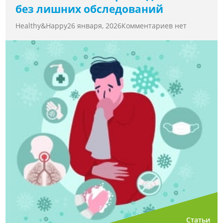
без лишних обследований
Healthy&Happy
26 января, 2026
Комментариев нет
Статьи