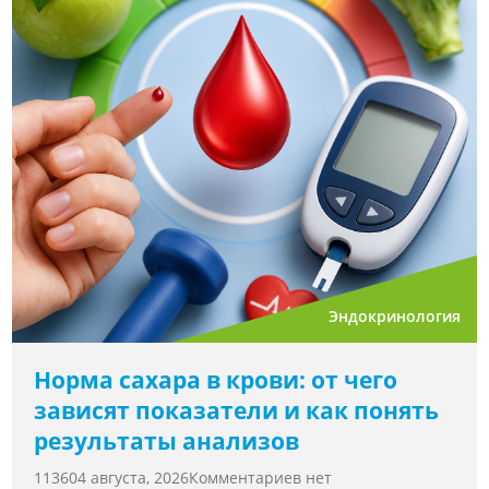
Эндокринология
Норма сахара в крови: от чего
зависят показатели и как понять
результаты анализов
11360
4 августа, 2026
Комментариев нет