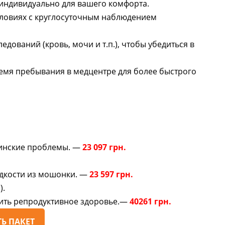
индивидуально для вашего комфорта.
словиях с круглосуточным наблюдением
едований (кровь, мочи и т.п.), чтобы убедиться в
емя пребывания в медцентре для более быстрого
цинские проблемы. —
23 097 грн.
дкости из мошонки. —
23 597 грн.
).
ить репродуктивное здоровье.—
40261 грн.
Ь ПАКЕТ