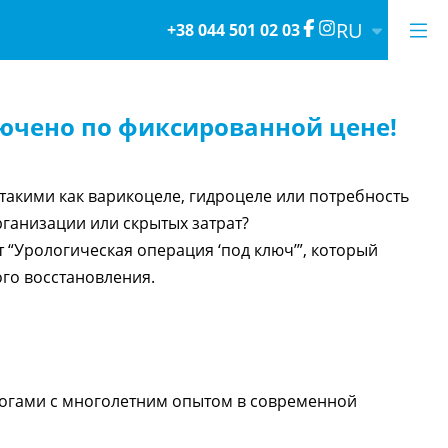
RU
+38 044 501 02 03
лючено по фиксированной цене!
такими как варикоцеле, гидроцеле или потребность
рганизации или скрытых затрат?
 “Урологическая операция ‘под ключ’”, который
ого восстановления.
огами с многолетним опытом в современной