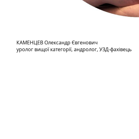
КАМЕНЦЕВ Олександр Євгенович
уролог вищої категорії, андролог, УЗД-фахівець