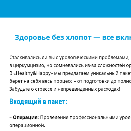
Здоровье без хлопот — все вк
Сталкивались ли вы с урологическими проблемами, 
в циркумцизио, но сомневались из-за сложностей о
В «Healthy&Happy» мы предлагаем уникальный пакет
берет на себя весь процесс – от подготовки до полн
Забудьте о стрессе и непредвиденных расходах!
Входящий в пакет:
– Операция:
Проведение профессиональными урол
операционной.