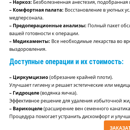
– Наркоз:
Безболезненная анестезия, подобранная 
– Комфортная палата:
Восстановление в уютных у
медперсонала.
– Предоперационные анализы:
Полный пакет обсл
вашей готовности к операции.
– Медикаменты:
Все необходимые лекарства во вр
выздоровления.
Доступные операции и их стоимость:
– Циркумцизио
(обрезание крайней плоти).
Улучшает гигиену и решает эстетические или меди
– Гидроцеле
(водянка яичка).
Эффективное решение для удаления избыточной жи
– Варикоцеле
(расширение вен семенного канатика
Процедура помогает устранить дискомфорт и улучш
ЗАКАЗАТ