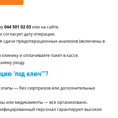
ну
044 501 02 03
или на сайте.
и согласует дату операции.
для сдачи предоперационных анализов (включены в
клинику и оплачиваете пакет в кассе.
нему уходу.
цию ‘под ключ’”?
е этапы — без сюрпризов или дополнительных
изы или медикаменты — все организовано.
лифицированный персонал гарантируют высокое