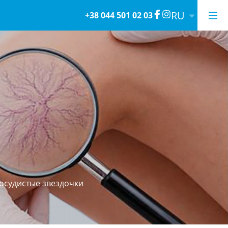
RU
+38 044 501 02 03
осудистые звездочки