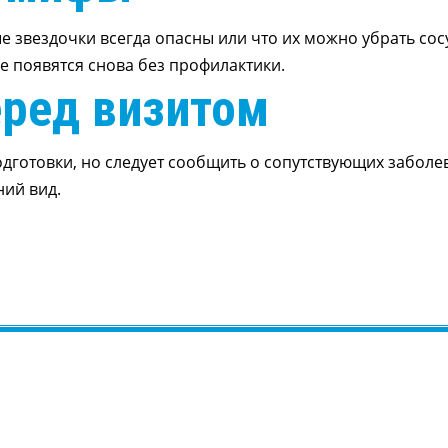
ые звездочки всегда опасны или что их можно убрать с
е появятся снова без профилактики.
еред визитом
одготовки, но следует сообщить о сопутствующих заболе
ний вид.