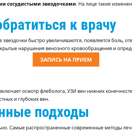
ми сосудистыми звездочками
. На лице такие измене
обратиться к врачу
 звездочки быстро увеличиваются, появляется боль, оте
крытые нарушения венозного кровообращения и определ
ЗАПИСЬ НА ПРИЕМ
включает осмотр флеболога, УЗИ вен нижних конечносте
тных и глубоких вен.
енные подходы
ьно. Самые распространенные современные методы лече