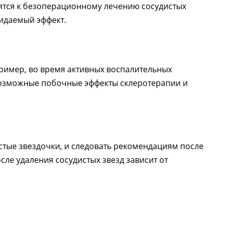
сятся к безоперационному лечению сосудистых
жидаемый эффект.
пример, во время активных воспалительных
возможные побочные эффекты склеротерапии и
стые звездочки, и следовать рекомендациям после
ле удаления сосудистых звезд зависит от