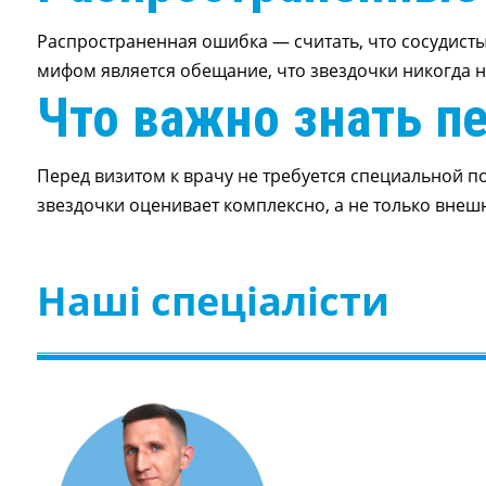
Распространенная ошибка — считать, что сосудист
мифом является обещание, что звездочки никогда н
Что важно знать п
Перед визитом к врачу не требуется специальной п
звездочки оценивает комплексно, а не только внеш
Наші спеціалісти