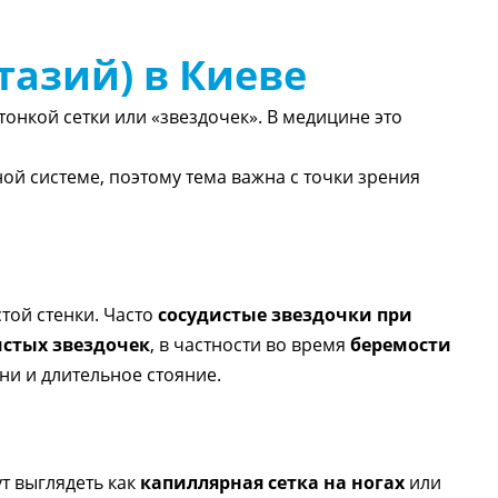
тазий) в Киеве
онкой сетки или «звездочек». В медицине это
ой системе, поэтому тема важна с точки зрения
той стенки. Часто
сосудистые звездочки при
стых звездочек
, в частности во время
беремости
и и длительное стояние.
ут выглядеть как
капиллярная сетка на ногах
или