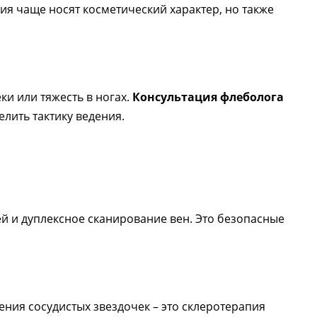
ния чаще носят косметический характер, но также
ки или тяжесть в ногах.
Консультация флеболога
ить тактику ведения.
й и дуплексное сканирование вен. Это безопасные
ния сосудистых звездочек – это склеротерапия