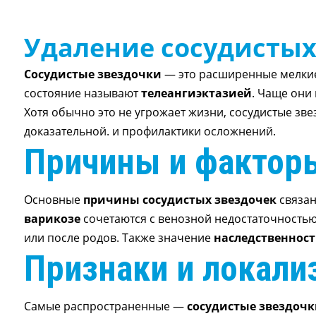
Удаление сосудистых 
Сосудистые звездочки
— это расширенные мелкие 
состояние называют
телеангиэктазией
. Чаще они 
Хотя обычно это не угрожает жизни, сосудистые зв
доказательной. и профилактики осложнений.
Причины и фактор
Основные
причины сосудистых звездочек
связан
варикозе
сочетаются с венозной недостаточность
или после родов. Также значение
наследственност
Признаки и локали
Самые распространенные —
сосудистые звездочк