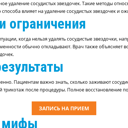
ное удаление сосудистых звездочек. Такие методы отно
 способа влияет на удаление сосудистых звездочек и о
и ограничения
туации, когда нельзя удалять сосудистые звездочки, на
еменности обычно откладывают. Врач также объясняет 
дочек.
результаты
енно. Пациентам важно знать, сколько заживают сосуди
й трикотаж после процедуры. Полное восстановление пос
ЗАПИСЬ НА ПРИЕМ
е мифы