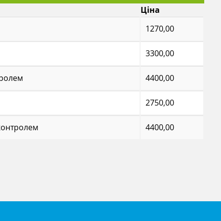
Ціна
1270,00
3300,00
тролем
4400,00
2750,00
 контролем
4400,00