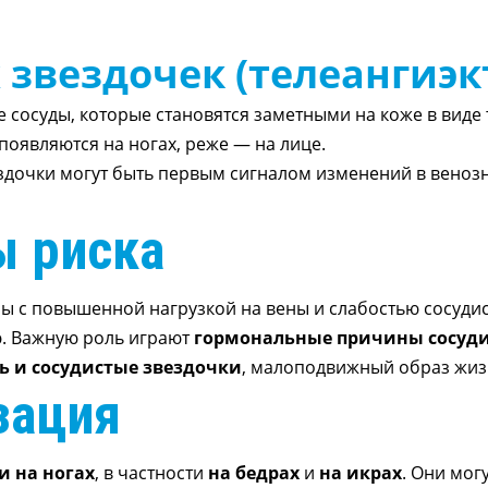
звездочек (телеангиэк
сосуды, которые становятся заметными на коже в виде т
появляются на ногах, реже — на лице.
ездочки могут быть первым сигналом изменений в венозн
ы риска
ы с повышенной нагрузкой на вены и слабостью сосудис
ю. Важную роль играют
гормональные причины сосуди
ь и сосудистые звездочки
, малоподвижный образ жизн
зация
и на ногах
, в частности
на бедрах
и
на икрах
. Они мог