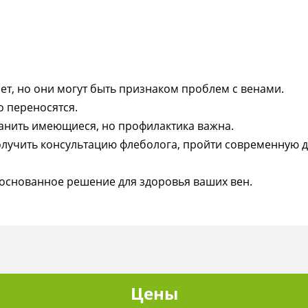
т, но они могут быть признаком проблем с венами.
 переносятся.
нить имеющиеся, но профилактика важна.
лучить консультацию флеболога, пройти современную ди
основанное решение для здоровья ваших вен.
Цены