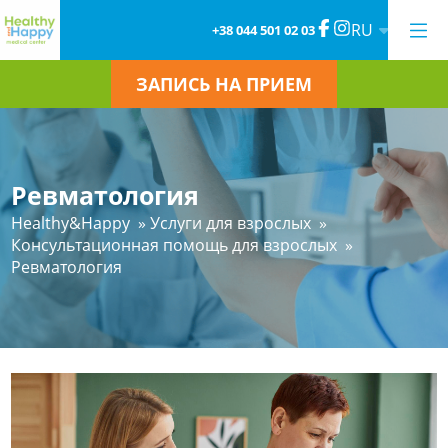
RU
+38 044 501 02 03
ЗАПИСЬ НА ПРИЕМ
Ревматология
Healthy&Happy
»
Услуги для взрослых
»
Консультационная помощь для взрослых
»
Ревматология