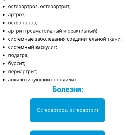
остеоартроз, остеоартрит;
артроз;
остеопороз;
артрит (ревматоидный и реактивный);
системные заболевания соединительной ткани;
системный васкулит;
подагра;
бурсит;
периартрит;
анкилозирующий спондилит.
Болезни:
Остеоартроз, остеоартрит