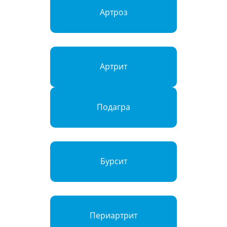
Артроз
Артрит
Подагра
Бурсит
Периартрит