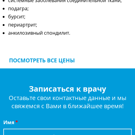
системные заболевания соединительной ткани;
подагра;
бурсит;
периартрит;
анкилозивный спондилит.
ПОСМОТРЕТЬ ВСЕ ЦЕНЫ
Записаться к врачу
Оставьте свои контактные данные и мы
свяжемся с Вами в ближайшее время!
Имя
*