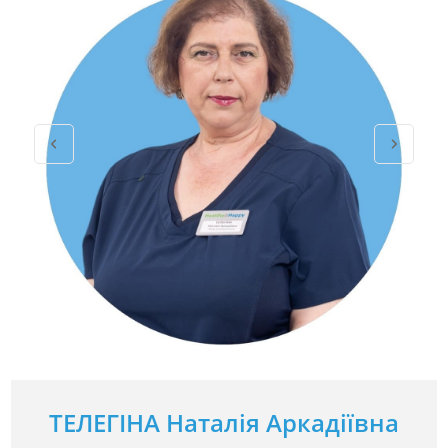
ТЕЛЕГІНА Наталія Аркадіївна