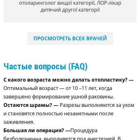
отоларинголог вищої категорії, ЛОР-лікар
дитячий другої категорії
ПРОСМОТРЕТЬ ВСЕХ ВРАЧЕЙ
Частые вопросы (FAQ)
С какого возраста можно делать отопластику? —
Оптимальный возраст — от 10 –11 лет, когда
завершено формирование ушной раковины.
Остаются шрамы? —
Разрезы выполняются за ухом
и становятся полностью незаметными после
заживления.
Большая ли операция? —
Процедура
безболезненна, выполняется под анестезией. В