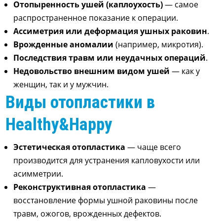
Отопыренность ушей (каплоухость)
— самое
распространенное показание к операции.
Ассиметрия или деформация ушных раковин
.
Врожденные аномалии
(например, микротия).
Последствия травм или неудачных операций
.
Недовольство внешним видом ушей
— как у
женщин, так и у мужчин.
Виды отопластики в
Healthy&Happy
Эстетическая отопластика
— чаще всего
производится для устранения капловухости или
асимметрии.
Реконструктивная отопластика
—
восстановление формы ушной раковины после
травм, ожогов, врожденных дефектов.