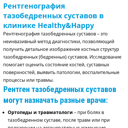
Рентгенография
тазобедренных суставов в
клинике Healthy&Happy
Рентгенография тазобедренных суставов – это
неинвазивный метод диагностики, позволяющий
получить детальное изображение костных структур
тазобедренных (бедренных) суставов. Исследование
помогает оценить состояние костей, суставных
поверхностей, выявить патологии, воспалительные
процессы или травмы.
Рентген тазобедренных суставов
могут назначать разные врачи:
Ортопеды и травматологи
– при болях в
тазобедренном суставе, после травм или при
подозрении на дегенеративные изменения.