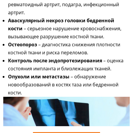
ревматоидный артрит, подагра, инфекционный
артрит.
Аваскулярный некроз головки бедренной
кости
– серьезное нарушение кровоснабжения,
вызывающее разрушение костной ткани.
Остеопороз
– диагностика снижения плотности
костной ткани и риска переломов.
Контроль после эндопротезирования
– оценка
состояния импланта и близлежащих тканей.
Опухоли или метастазы
– обнаружение
новообразований в костях таза или бедренной
кости.