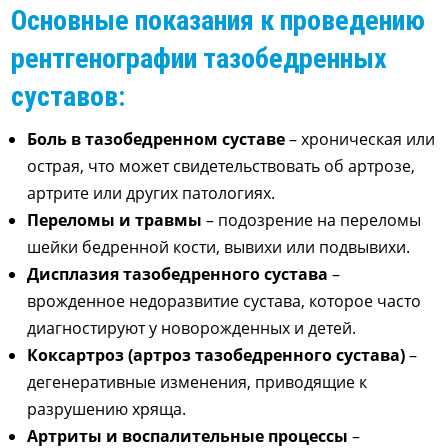
Основные показания к проведению
рентгенографии тазобедренных
суставов:
Боль в тазобедренном суставе
– хроническая или
острая, что может свидетельствовать об артрозе,
артрите или других патологиях.
Переломы и травмы
– подозрение на переломы
шейки бедренной кости, вывихи или подвывихи.
Дисплазия тазобедренного сустава
–
врожденное недоразвитие сустава, которое часто
диагностируют у новорожденных и детей.
Коксартроз (артроз тазобедренного сустава)
–
дегенеративные изменения, приводящие к
разрушению хряща.
Артриты и воспалительные процессы
–