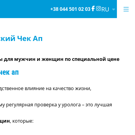
RU
+38 044 501 02 03
кий Чек Ап
ы для мужчин и женщин по специальной цене
чек ап
ственное влияние на качество жизни,
у регулярная проверка у уролога – это лучшая
нщин
, которые: