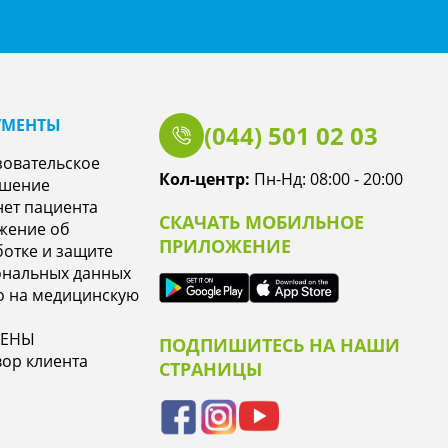
УМЕНТЫ
(044) 501 02 03
зовательское
Кол-центр:
Пн-Нд: 08:00 - 20:00
ашение
ет пациента
СКАЧАТЬ МОБИЛЬНОЕ
жение об
ПРИЛОЖЕНИЕ
отке и защите
ональных данных
о на медицинскую
ЦЕНЫ
ПОДПИШИТЕСЬ НА НАШИ
ор клиента
СТРАНИЦЫ