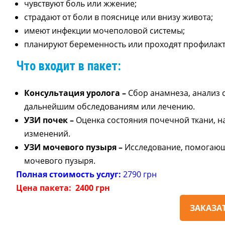
чувствуют боль или жжение;
страдают от боли в пояснице или внизу живота;
имеют инфекции мочеполовой системы;
планируют беременность или проходят профилакт
Что входит в пакет:
Консультация уролога
–
Сбор анамнеза, анализ
дальнейшим обследованиям или лечению.
УЗИ почек
–
Оценка состояния почечной ткани, н
изменений.
УЗИ мочевого пузыря
–
Исследование, помогающ
мочевого пузыря.
Полная стоимость услуг:
2790 грн
Цена пакета:
2400 грн
ЗАКАЗАТ