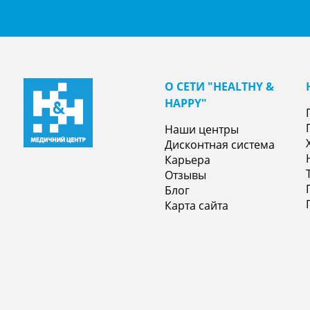
О СЕТИ "НEALTHY &
НAPPY"
Наши центры
Дисконтная система
Карьера
Отзывы
Блог
Карта сайта