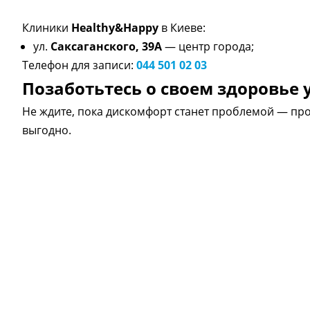
Клиники
Healthy&Happy
в Киеве:
ул.
Саксаганского, 39А
— центр города;
Телефон для записи:
044 501 02 03
Позаботьтесь о своем здоровье 
Не ждите, пока дискомфорт станет проблемой — про
выгодно.