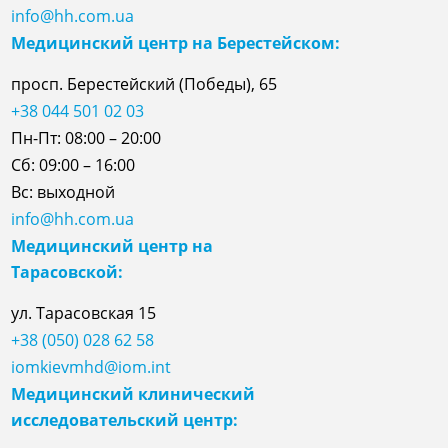
info@hh.com.ua
Медицинский центр на Берестейском:
просп. Берестейский (Победы), 65
+38 044 501 02 03
Пн-Пт: 08:00 – 20:00
Сб: 09:00 – 16:00
Вс: выходной
info@hh.com.ua
Медицинский центр на
Тарасовской:
ул.
Тарасовская
15
+38 (050) 028 62 58
iomkievmhd@iom.int
Медицинский клинический
исследовательский центр: