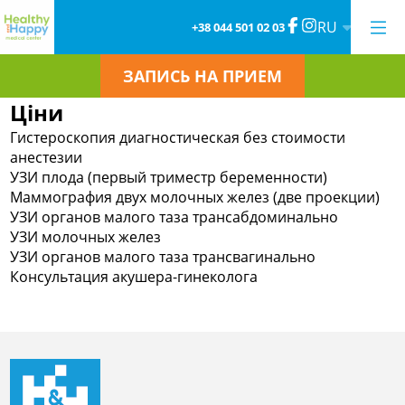
RU
+38 044 501 02 03
ЗАПИСЬ НА ПРИЕМ
Ціни
Гистероскопия диагностическая без стоимости
анестезии
УЗИ плода (первый триместр беременности)
Маммография двух молочных желез (две проекции)
УЗИ органов малого таза трансабдоминально
УЗИ молочных желез
УЗИ органов малого таза трансвагинально
Консультация акушера-гинеколога