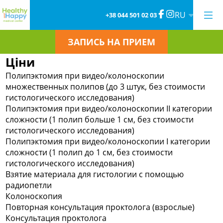
RU
+38 044 501 02 03
ЗАПИСЬ НА ПРИЕМ
Ціни
Полипэктомия при видео/колоноскопии
множественных полипов (до 3 штук, без стоимости
гистологического исследования)
Полипэктомия при видео/колоноскопии II категории
сложности (1 полип больше 1 см, без стоимости
гистологического исследования)
Полипэктомия при видео/колоноскопии I категории
сложности (1 полип до 1 см, без стоимости
гистологического исследования)
Взятие материала для гистологии с помощью
радиопетли
Колоноскопия
Повторная консультация проктолога (взрослые)
Консультация проктолога