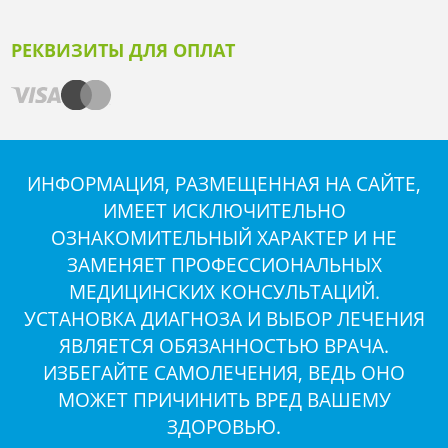
РЕКВИЗИТЫ ДЛЯ ОПЛАТ
ИНФОРМАЦИЯ, РАЗМЕЩЕННАЯ НА САЙТЕ,
ИМЕЕТ ИСКЛЮЧИТЕЛЬНО
ОЗНАКОМИТЕЛЬНЫЙ ХАРАКТЕР И НЕ
ЗАМЕНЯЕТ ПРОФЕССИОНАЛЬНЫХ
МЕДИЦИНСКИХ КОНСУЛЬТАЦИЙ.
УСТАНОВКА ДИАГНОЗА И ВЫБОР ЛЕЧЕНИЯ
ЯВЛЯЕТСЯ ОБЯЗАННОСТЬЮ ВРАЧА.
ИЗБЕГАЙТЕ САМОЛЕЧЕНИЯ, ВЕДЬ ОНО
МОЖЕТ ПРИЧИНИТЬ ВРЕД ВАШЕМУ
ЗДОРОВЬЮ.