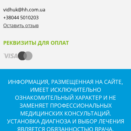
vidhuk@hh.com.ua
+38044 5010203
Оставить отзыв
РЕКВИЗИТЫ ДЛЯ ОПЛАТ
ИНФОРМАЦИЯ, РАЗМЕЩЕННАЯ НА САЙТЕ,
ИМЕЕТ ИСКЛЮЧИТЕЛЬНО
ОЗНАКОМИТЕЛЬНЫЙ ХАРАКТЕР И НЕ
ЗАМЕНЯЕТ ПРОФЕССИОНАЛЬНЫХ
МЕДИЦИНСКИХ КОНСУЛЬТАЦИЙ.
УСТАНОВКА ДИАГНОЗА И ВЫБОР ЛЕЧЕНИЯ
ЯВЛЯЕТСЯ ОБЯЗАННОСТЬЮ ВРАЧА.