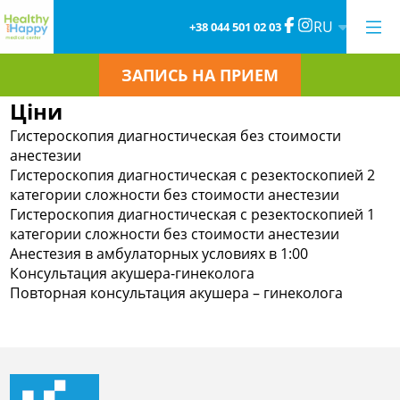
RU
+38 044 501 02 03
ЗАПИСЬ НА ПРИЕМ
Ціни
Гистероскопия диагностическая без стоимости
анестезии
Гистероскопия диагностическая с резектоскопией 2
категории сложности без стоимости анестезии
Гистероскопия диагностическая с резектоскопией 1
категории сложности без стоимости анестезии
Анестезия в амбулаторных условиях в 1:00
Консультация акушера-гинеколога
Повторная консультация акушера – гинеколога