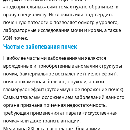
«подозрительных» симптомах нужно обратиться к
врачу-специалисту. Исключить или подтвердить
почечную патологию позволяет осмотр у уролога,
лабораторные исследования мочи и крови, а также
УЗИ почек.
Частые заболевания почек
Наиболее частыми заболеваниями являются
врожденные и приобретенные аномалии структуры
почки, бактериальное воспаление (пиелонефрит),
почечнокаменная болезнь, опухоли, а также
гломерулонефрит (аутоиммунное поражение почек).
Самым тяжелым осложнением заболеваний данного
органа признана почечная недостаточность,
требующая применения аппарата «искусственная
почка» или даже трансплантации.
Медицина XXI века располагает большими