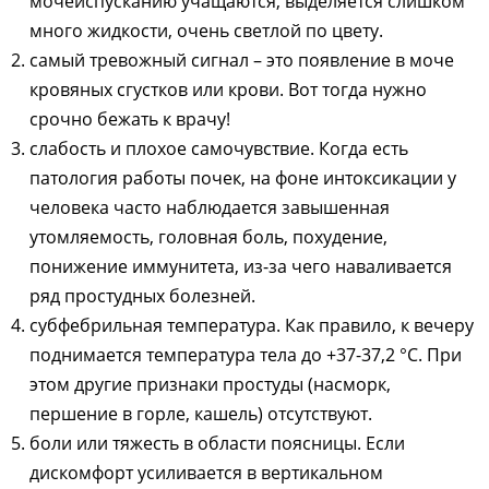
мочеиспусканию учащаются, выделяется слишком
много жидкости, очень светлой по цвету.
самый тревожный сигнал – это появление в моче
кровяных сгустков или крови. Вот тогда нужно
срочно бежать к врачу!
слабость и плохое самочувствие. Когда есть
патология работы почек, на фоне интоксикации у
человека часто наблюдается завышенная
утомляемость, головная боль, похудение,
понижение иммунитета, из-за чего наваливается
ряд простудных болезней.
субфебрильная температура. Как правило, к вечеру
поднимается температура тела до +37-37,2 °С. При
этом другие признаки простуды (насморк,
першение в горле, кашель) отсутствуют.
боли или тяжесть в области поясницы. Если
дискомфорт усиливается в вертикальном