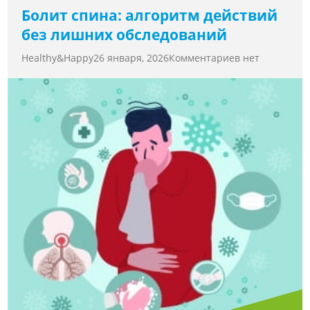
Болит спина: алгоритм действий
без лишних обследований
Healthy&Happy
26 января, 2026
Комментариев нет