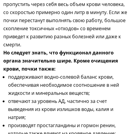
пропустить через себя весь объем крови человека,
со скоростью примерно один литр в минуту. Если же
почки перестанут выполнять свою работу, большое
скопление токсичных «отходов» со временем
приведет к развитию разных болезней или даже к
смерти.
Но следует знать, что функционал данного
органа значительно шире. Кроме очищения
крови, почки также:
поддерживают водно-солевой баланс крови,
обеспечивая необходимое соотношение в ней
жидкости и минеральных веществ;
отвечают за уровень АД, частично за счет
выведения из крови излишков воды, калия и
натрия;
производят простагландины и гормон ренин,
которые также влияют на кровяное давление;