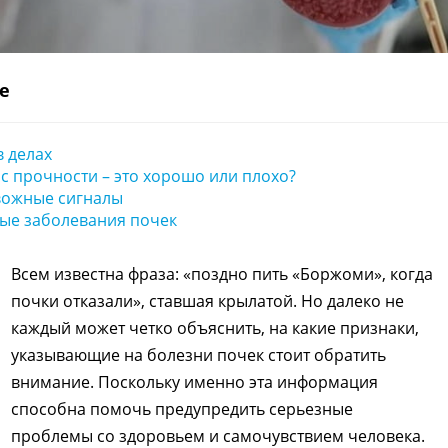
е
в делах
с прочности – это хорошо или плохо?
вожные сигналы
ые заболевания почек
Всем известна фраза: «поздно пить «Боржоми», когда
почки отказали», ставшая крылатой. Но далеко не
каждый может четко объяснить, на какие признаки,
указывающие на болезни почек стоит обратить
внимание. Поскольку именно эта информация
способна помочь предупредить серьезные
проблемы со здоровьем и самочувствием человека.