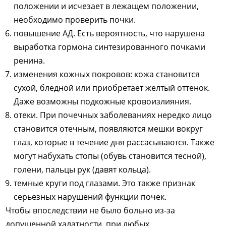
положении и исчезает в лежащем положении,
необходимо проверить почки.
повышение АД. Есть вероятность, что нарушена
выработка гормона синтезированного почками
ренина.
изменения кожных покровов: кожа становится
сухой, бледной или приобретает желтый оттенок.
Даже возможны подкожные кровоизлияния.
отеки. При почечных заболеваниях нередко лицо
становится отечным, появляются мешки вокруг
глаз, которые в течение дня рассасываются. Также
могут набухать стопы (обувь становится тесной),
голени, пальцы рук (давят кольца).
темные круги под глазами. Это также признак
серьезных нарушений функции почек.
Чтобы впоследствии не было больно из-за
допущенной халатности, при любых