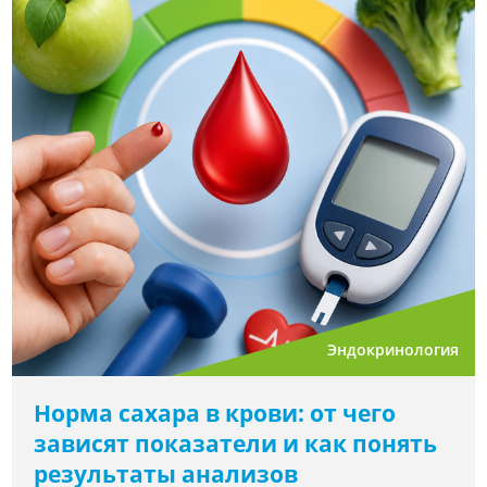
Эндокринология
Норма сахара в крови: от чего
зависят показатели и как понять
результаты анализов